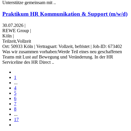
Unterstütze gemeinsam mit ..
Praktikum HR Kommunikation & Support (m/w/d)
30.07.2026
|
REWE Group
|
Köln
|
Teilzeit,Vollzeit
Ort: 50933 Köln | Vertragsart: Vollzeit, befristet | Job-ID: 673402
Was wir zusammen vorhaben:Werde Teil eines neu geschaffenen
Teams mit Lust auf Bewegung und Veränderung. In der HR
Serviceline des HR Direct ..
1
...
4
5
6
7
8
...
17