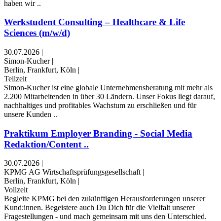
haben wir ..
Werkstudent Consulting – Healthcare & Life
Sciences (m/w/d)
30.07.2026
|
Simon-Kucher
|
Berlin, Frankfurt, Köln
|
Teilzeit
Simon-Kucher ist eine globale Unternehmensberatung mit mehr als
2.200 Mitarbeitenden in über 30 Ländern. Unser Fokus liegt darauf,
nachhaltiges und profitables Wachstum zu erschließen und für
unsere Kunden ..
Praktikum Employer Branding - Social Media
Redaktion/Content ..
30.07.2026
|
KPMG AG Wirtschaftsprüfungsgesellschaft
|
Berlin, Frankfurt, Köln
|
Vollzeit
Begleite KPMG bei den zukünftigen Herausforderungen unserer
Kund:innen. Begeistere auch Du Dich für die Vielfalt unserer
Fragestellungen - und mach gemeinsam mit uns den Unterschied.