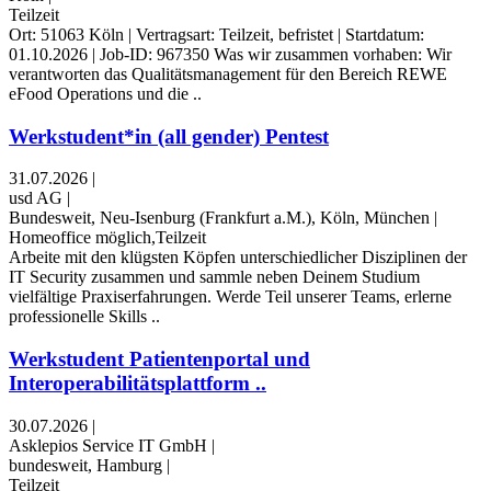
Teilzeit
Ort: 51063 Köln | Vertragsart: Teilzeit, befristet | Startdatum:
01.10.2026 | Job-ID: 967350 Was wir zusammen vorhaben: Wir
verantworten das Qualitätsmanagement für den Bereich REWE
eFood Operations und die ..
Werkstudent*in (all gender) Pentest
31.07.2026
|
usd AG
|
Bundesweit, Neu-Isenburg (Frankfurt a.M.), Köln, München
|
Homeoffice möglich,Teilzeit
Arbeite mit den klügsten Köpfen unterschiedlicher Disziplinen der
IT Security zusammen und sammle neben Deinem Studium
vielfältige Praxiserfahrungen. Werde Teil unserer Teams, erlerne
professionelle Skills ..
Werkstudent Patientenportal und
Interoperabilitätsplattform ..
30.07.2026
|
Asklepios Service IT GmbH
|
bundesweit, Hamburg
|
Teilzeit