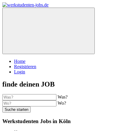
Home
Registrieren
Login
finde deinen JOB
Was?
Wo?
Suche starten
Werkstudenten Jobs in Köln