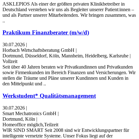
ASKLEPIOS Als einer der größten privaten Klinikbetreiber in
Deutschland verstehen wir uns als Begleiter unserer Patient:innen –
und als Partner unserer Mitarbeitenden. Wir bringen zusammen, was
..
Praktikum Finanzberater (m/w/d)
30.07.2026
|
Horbach Wirtschaftsberatung GmbH
|
Dortmund, Düsseldorf, Köln, Mannheim, Heidelberg, Karlsruhe
|
Vollzeit
Seit über 40 Jahren beraten wir Privatkundinnen und Privatkunden
sowie Firmenkunden im Bereich Finanzen und Versicherungen. Wir
stellen die Träume und Pläne unserer Kundinnen und Kunden in
den Mittelpunkt und ..
Werkstudent* Qualitätsmanagement
30.07.2026
|
Smart Mechatronics GmbH
|
Dortmund, Köln
|
Homeoffice möglich,Teilzeit
WIR SIND SMART Seit 2008 sind wir Entwicklungspartner für
intelligente vernetzte Systeme. Unser Fokus liegt auf der