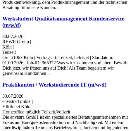
Produktentwicklung, dem Produktmanagement und der technischen
Beratung für unsere Kunden. ..
Werkstudent Qualitätsmanagement Kundenservice
(m/w/d)
30.07.2026
|
REWE Group
|
Köln
|
Teilzeit
Ort: 51063 Köln | Vertragsart: Teilzeit, befristet | Startdatum:
01.09.2026 | Job-ID: 965372 Was wir zusammen vorhaben: Bewirb
Dich jetzt, wir freuen uns auf Dich! Als Team begeistern wir
gemeinsam Kund:innen ..
Praktikanten / Werkstudierende IT (m/w/d)
30.07.2026
|
envistra GmbH
|
Hürth bei Köln
|
Homeoffice möglich,Teilzeit,Vollzeit
Die envistra GmbH ist ein spezialisiertes Beratungsunternehmen mit
Fokus auf Energiekostenreduktion und Nachhaltigkeit. Mit einem
interdisziplinären Team aus Betriebswirten, Juristen und Ingenieuren