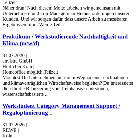
Teilzeit
Näher dran! Nach diesem Motto arbeiten wir gemeinsam mit
Unternehmern und Top-Managern an Herausforderungen unserer
Kunden. Und wir sorgen dafür, dass unsere Arbeit zu messbaren
Ergebnissen führt. Werde Teil ..
Praktikum / Werkstudierende Nachhaltigkeit und
Klima (m/w/d)
31.07.2026
|
envistra GmbH
|
Hürth bei Köln
|
Homeoffice möglich,Teilzeit
Möchtest Du Unternehmen auf ihrem Weg zu einer nachhaltigen
und klimaverträglichen Wirtschaftsweise begleiten? Du interessierst
dich für die Bilanzierung von Treibhausgasemissionen,
wissenschaftsbasierte ..
Werkstudent Category Management Support /
Regaloptimierung ..
31.07.2026
|
REWE
|
Köln
|