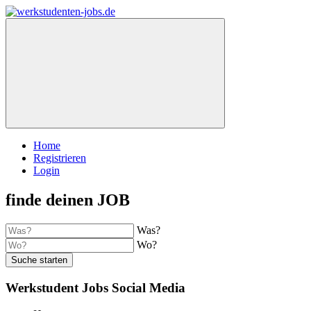
Home
Registrieren
Login
finde deinen JOB
Was?
Wo?
Suche starten
Werkstudent Jobs Social Media