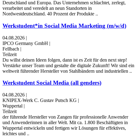
Deutschland und Europa. Das Unternehmen schlachtet, zerlegt,
verarbeitet und veredelt an neun Standorten in
Nordwestdeutschland. 40 Prozent der Produkte ..
Werkstudent*in Social Media Marketing (m/w/d)
04.08.2026
|
IPCO Germany GmbH
|
Fellbach
|
Teilzeit
Du willst deinen Ideen folgen, dann ist es Zeit für den next step!
Verstärke unser Team und gestalte die digitale Zukunft! Wir sind ein
weltweit führender Hersteller von Stahlbändern und industriellen ..
Werkstudent Social Media (all genders)
04.08.2026
|
KNIPEX-Werk C. Gustav Putsch KG
|
Wuppertal
|
Teilzeit
der führende Hersteller von Zangen für professionelle Anwender
und Anwenderinnen in aller Welt. Mit ca. 1.800 Beschäftigten in
Wuppertal entwickeln und fertigen wir Lösungen für effektives,
leichtes und ..