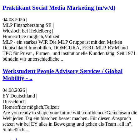
Praktikant Social Media Marketing (m/w/d)
04.08.2026
|
MLP Finanzberatung SE
|
Wiesloch bei Heidelberg
|
Homeoffice möglich,Vollzeit
MLP - ein starkes WIR Die MLP Gruppe ist mit den Marken
Deutschland.Immobilien, DOMCURA, FERI, MLP, RVM und
TPC für Privat-, Firmen- und institutionelle Kunden tätig. Seit 1971
bündeln wir unterschiedliche ..
Werkstudent People Advisory Services / Global
Mobility - ..
04.08.2026
|
EY Deutschland
|
Düsseldorf
|
Homeoffice möglich,Teilzeit
Are you ready to shape your future with confidence?Gemeinsam die
Welt jeden Tag ein bisschen besser machen. Für diesen Anspruch
setzen wir bei EY alles in Bewegung und gehen als Team „all in".
Schließlich ..