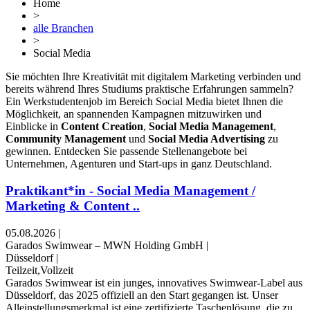
Home
>
alle Branchen
>
Social Media
Sie möchten Ihre Kreativität mit digitalem Marketing verbinden und
bereits während Ihres Studiums praktische Erfahrungen sammeln?
Ein Werkstudentenjob im Bereich Social Media bietet Ihnen die
Möglichkeit, an spannenden Kampagnen mitzuwirken und
Einblicke in
Content Creation
,
Social Media Management
,
Community Management
und
Social Media Advertising
zu
gewinnen. Entdecken Sie passende Stellenangebote bei
Unternehmen, Agenturen und Start-ups in ganz Deutschland.
Praktikant*in - Social Media Management /
Marketing & Content ..
05.08.2026
|
Garados Swimwear – MWN Holding GmbH
|
Düsseldorf
|
Teilzeit,Vollzeit
Garados Swimwear ist ein junges, innovatives Swimwear-Label aus
Düsseldorf, das 2025 offiziell an den Start gegangen ist. Unser
Alleinstellungsmerkmal ist eine zertifizierte Taschenlösung, die zu