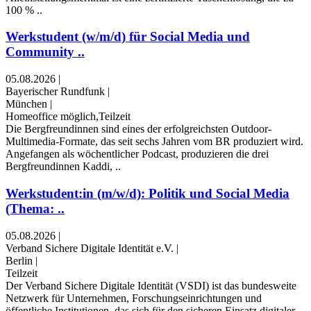
100 % ..
Werkstudent (w/m/d) für Social Media und
Community ..
05.08.2026
|
Bayerischer Rundfunk
|
München
|
Homeoffice möglich,Teilzeit
Die Bergfreundinnen sind eines der erfolgreichsten Outdoor-
Multimedia-Formate, das seit sechs Jahren vom BR produziert wird.
Angefangen als wöchentlicher Podcast, produzieren die drei
Bergfreundinnen Kaddi, ..
Werkstudent:in (m/w/d): Politik und Social Media
(Thema: ..
05.08.2026
|
Verband Sichere Digitale Identität e.V.
|
Berlin
|
Teilzeit
Der Verband Sichere Digitale Identität (VSDI) ist das bundesweite
Netzwerk für Unternehmen, Forschungseinrichtungen und
öffentliche Institutionen, das sich für den sicheren Einsatz digitaler