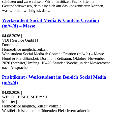
schützen und zu wachsen. Wir unterstützen Fachkräfte im
Gesundheitswesen, damit sie sich auf das konzentrieren können,
was wirklich wichtig ist: das ..
Werkstudent Social Media & Content Creation
(m/w/d) – Messe ..
04.08.2026
|
VDH Service GmbH
|
Dortmund
|
Homeoffice möglich,Teilzeit
Werkstudent Social Media & Content Creation (m/w/d) – Messe
Hund & PferdStandort: DortmundZeitraum: Oktober–November
2026 (befristet)Umfang: 10–20 Stunden/Woche, in der Messewoche
nach Absprache ..
Praktikant / Werkstudent im Bereich Social Media
(m/w/d)
04.08.2026
|
WESTFLEISCH SCE mbH
|
Münster
|
Homeoffice möglich,Teilzeit,Vollzeit
Westfleisch ist einer der führenden Fleischvermarkter in