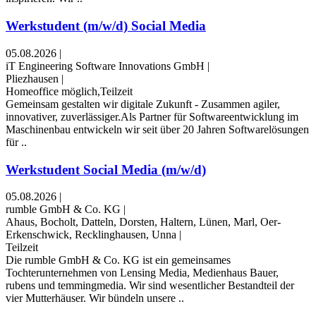
Werkstudent (m/w/d) Social Media
05.08.2026
|
iT Engineering Software Innovations GmbH
|
Pliezhausen
|
Homeoffice möglich,Teilzeit
Gemeinsam gestalten wir digitale Zukunft - Zusammen agiler,
innovativer, zuverlässiger.Als Partner für Softwareentwicklung im
Maschinenbau entwickeln wir seit über 20 Jahren Softwarelösungen
für ..
Werkstudent Social Media (m/w/d)
05.08.2026
|
rumble GmbH & Co. KG
|
Ahaus, Bocholt, Datteln, Dorsten, Haltern, Lünen, Marl, Oer-
Erkenschwick, Recklinghausen, Unna
|
Teilzeit
Die rumble GmbH & Co. KG ist ein gemeinsames
Tochterunternehmen von Lensing Media, Medienhaus Bauer,
rubens und temmingmedia. Wir sind wesentlicher Bestandteil der
vier Mutterhäuser. Wir bündeln unsere ..