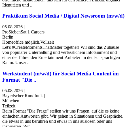
Identitäten und ..
Praktikum Social Media / Digital Newsroom (m/w/d)
05.08.2026
|
ProSiebenSat.1 Careers
|
Berlin
|
Homeoffice möglich,Vollzeit
Let's #CreateMomentsThatMatter together! Wir sind das Zuhause
von populärer Unterhaltung und verlässlichem Infotainment und
einer der führenden Entertainment-Anbieter im deutschsprachigen
Raum. Unser ..
Werkstudent (m/w/d) für Social Media Content im
Format "Die ..
05.08.2026
|
Bayerischer Rundfunk
|
München
|
Teilzeit
Beim Format "Die Frage" stellen wir uns Fragen, auf die es keine
einfachen Antworten gibt. Wir gehen in Situationen und Gespräche,
die etwas in uns berühren und etwas in uns auslösen oder uns
inspirieren. Wir ..