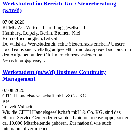
Werkstudent im Bereich Tax / Steuerberatung
(w/m/d)
07.08.2026
|
KPMG AG Wirtschaftsprüfungsgesellschaft
|
Hamburg, Leipzig, Berlin, Bremen, Kiel
|
Homeoffice möglich,Teilzeit
Du willst als Werkstudent:in echte Steuerpraxis erleben? Unsere
Tax-Teams sind vielfältig aufgestellt – und das spiegelt sich auch in
den Aufgaben wider: Ob Unternehmensbesteuerung,
Verrechnungspreise, ..
Werkstudent (m/w/d) Business Continuity
Management
07.08.2026
|
CITTI Handelsgesellschaft mbH & Co. KG
|
Kiel
|
Teilzeit,Vollzeit
Wir, die CITTI Handelsgesellschaft mbH & Co. KG, sind das
Shared Service Center der gesamten Unternehmensgruppe, zu der
ca. 10.000 Mitarbeitende gehören. Zur national wie auch
international vertretenen ..