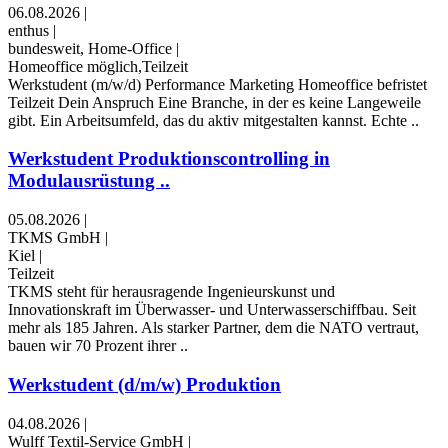
06.08.2026
|
enthus
|
bundesweit, Home-Office
|
Homeoffice möglich,Teilzeit
Werkstudent (m/w/d) Performance Marketing ​Homeoffice ​befristet ​
Teilzeit Dein Anspruch Eine Branche, in der es keine Langeweile
gibt. Ein Arbeitsumfeld, das du aktiv mitgestalten kannst. Echte ..
Werkstudent Produktionscontrolling in
Modulausrüstung ..
05.08.2026
|
TKMS GmbH
|
Kiel
|
Teilzeit
TKMS steht für herausragende Ingenieurskunst und
Innovationskraft im Überwasser- und Unterwasserschiffbau. Seit
mehr als 185 Jahren. Als starker Partner, dem die NATO vertraut,
bauen wir 70 Prozent ihrer ..
Werkstudent (d/m/w) Produktion
04.08.2026
|
Wulff Textil-Service GmbH
|