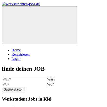
Home
Registrieren
Login
finde deinen JOB
Was?
Wo?
Suche starten
Werkstudent Jobs in Kiel