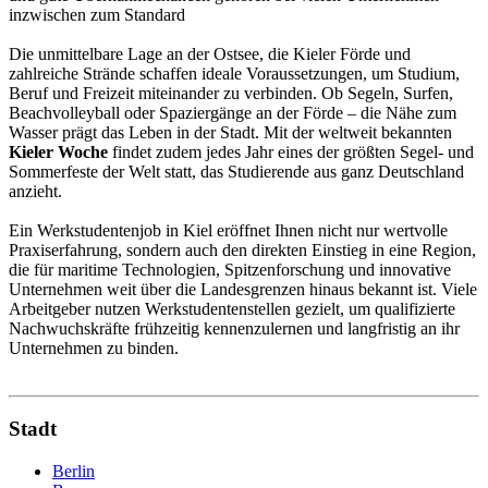
inzwischen zum Standard
Die unmittelbare Lage an der Ostsee, die Kieler Förde und
zahlreiche Strände schaffen ideale Voraussetzungen, um Studium,
Beruf und Freizeit miteinander zu verbinden. Ob Segeln, Surfen,
Beachvolleyball oder Spaziergänge an der Förde – die Nähe zum
Wasser prägt das Leben in der Stadt. Mit der weltweit bekannten
Kieler Woche
findet zudem jedes Jahr eines der größten Segel- und
Sommerfeste der Welt statt, das Studierende aus ganz Deutschland
anzieht.
Ein Werkstudentenjob in Kiel eröffnet Ihnen nicht nur wertvolle
Praxiserfahrung, sondern auch den direkten Einstieg in eine Region,
die für maritime Technologien, Spitzenforschung und innovative
Unternehmen weit über die Landesgrenzen hinaus bekannt ist. Viele
Arbeitgeber nutzen Werkstudentenstellen gezielt, um qualifizierte
Nachwuchskräfte frühzeitig kennenzulernen und langfristig an ihr
Unternehmen zu binden.
Stadt
Berlin