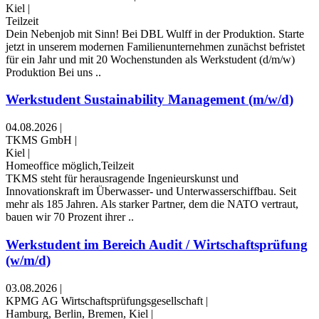
Kiel
|
Teilzeit
Dein Nebenjob mit Sinn! Bei DBL Wulff in der Produktion. Starte
jetzt in unserem modernen Familienunternehmen zunächst befristet
für ein Jahr und mit 20 Wochenstunden als Werkstudent (d/m/w)
Produktion Bei uns ..
Werkstudent Sustainability Management (m/w/d)
04.08.2026
|
TKMS GmbH
|
Kiel
|
Homeoffice möglich,Teilzeit
TKMS steht für herausragende Ingenieurskunst und
Innovationskraft im Überwasser- und Unterwasserschiffbau. Seit
mehr als 185 Jahren. Als starker Partner, dem die NATO vertraut,
bauen wir 70 Prozent ihrer ..
Werkstudent im Bereich Audit / Wirtschaftsprüfung
(w/m/d)
03.08.2026
|
KPMG AG Wirtschaftsprüfungsgesellschaft
|
Hamburg, Berlin, Bremen, Kiel
|