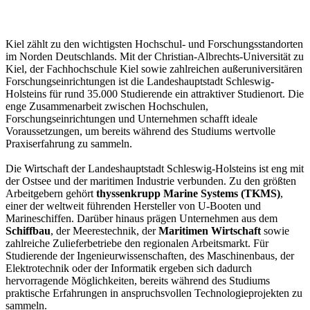
Kiel zählt zu den wichtigsten Hochschul- und Forschungsstandorten
im Norden Deutschlands. Mit der Christian-Albrechts-Universität zu
Kiel, der Fachhochschule Kiel sowie zahlreichen außeruniversitären
Forschungseinrichtungen ist die Landeshauptstadt Schleswig-
Holsteins für rund 35.000 Studierende ein attraktiver Studienort. Die
enge Zusammenarbeit zwischen Hochschulen,
Forschungseinrichtungen und Unternehmen schafft ideale
Voraussetzungen, um bereits während des Studiums wertvolle
Praxiserfahrung zu sammeln.
Die Wirtschaft der Landeshauptstadt Schleswig-Holsteins ist eng mit
der Ostsee und der maritimen Industrie verbunden. Zu den größten
Arbeitgebern gehört
thyssenkrupp Marine Systems (TKMS)
,
einer der weltweit führenden Hersteller von U-Booten und
Marineschiffen. Darüber hinaus prägen Unternehmen aus dem
Schiffbau
, der Meerestechnik, der
Maritimen Wirtschaft
sowie
zahlreiche Zulieferbetriebe den regionalen Arbeitsmarkt. Für
Studierende der Ingenieurwissenschaften, des Maschinenbaus, der
Elektrotechnik oder der Informatik ergeben sich dadurch
hervorragende Möglichkeiten, bereits während des Studiums
praktische Erfahrungen in anspruchsvollen Technologieprojekten zu
sammeln.