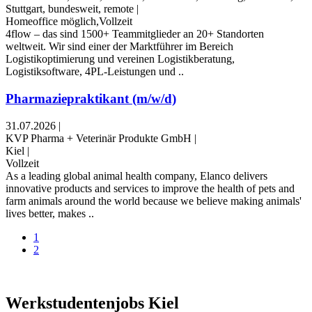
Stuttgart, bundesweit, remote
|
Homeoffice möglich,Vollzeit
4flow – das sind 1500+ Teammitglieder an 20+ Standorten
weltweit. Wir sind einer der Marktführer im Bereich
Logistikoptimierung und vereinen Logistikberatung,
Logistiksoftware, 4PL-Leistungen und ..
Pharmaziepraktikant (m/w/d)
31.07.2026
|
KVP Pharma + Veterinär Produkte GmbH
|
Kiel
|
Vollzeit
As a leading global animal health company, Elanco delivers
innovative products and services to improve the health of pets and
farm animals around the world because we believe making animals'
lives better, makes ..
1
2
Werkstudentenjobs Kiel