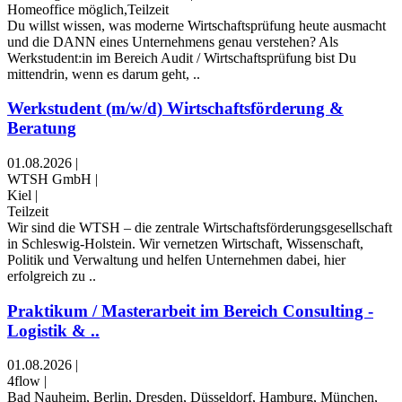
Homeoffice möglich,Teilzeit
Du willst wissen, was moderne Wirtschaftsprüfung heute ausmacht
und die DANN eines Unternehmens genau verstehen? Als
Werkstudent:in im Bereich Audit / Wirtschaftsprüfung bist Du
mittendrin, wenn es darum geht, ..
Werkstudent (m/w/d) Wirtschaftsförderung &
Beratung
01.08.2026
|
WTSH GmbH
|
Kiel
|
Teilzeit
Wir sind die WTSH – die zentrale Wirtschaftsförderungsgesellschaft
in Schleswig-Holstein. Wir vernetzen Wirtschaft, Wissenschaft,
Politik und Verwaltung und helfen Unternehmen dabei, hier
erfolgreich zu ..
Praktikum / Masterarbeit im Bereich Consulting -
Logistik & ..
01.08.2026
|
4flow
|
Bad Nauheim, Berlin, Dresden, Düsseldorf, Hamburg, München,