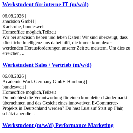
Werkstudent für interne IT (m/w/d)
06.08.2026
|
anacision GmbH
|
Karlsruhe, bundesweit
|
Homeoffice möglich,Teilzeit
Wir bei anacision lieben und leben Daten! Wir sind überzeugt, dass
künstliche Intelligenz uns dabei hilft, die immer komplexer
werdenden Herausforderungen unserer Zeit zu meistern. Um dies zu
erreichen, ..
Werkstudent Sales / Vertrieb (m/w/d)
06.08.2026
|
Academic Work Germany GmbH Hamburg
|
bundesweit
|
Homeoffice möglich,Teilzeit
Du möchtest die Verantwortung für einen kompletten Ländermarkt
übernehmen und das Gesicht eines innovativen E-Commerce-
Projekts in Deutschland werden? Du hast Lust auf Start-up-Flair,
schätzt aber die ..
Werkstudent (m/w/d) Performance Marketing