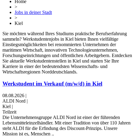
Home
>
Jobs in deiner Stadt
>
Kiel
Sie möchten während Ihres Studiums praktische Berufserfahrung
sammeln? Werkstudentenjobs in Kiel bieten Ihnen vielfältige
Einstiegsmöglichkeiten bei renommierten Unternehmen der
maritimen Wirtschaft, innovativen Technologieunternehmen,
Forschungseinrichtungen und öffentlichen Arbeitgebern. Entdecken
Sie aktuelle Werkstudentenstellen in Kiel und starten Sie Ihre
Karriere in einer der bedeutendsten Wissenschafts- und
Wirtschaftsregionen Norddeutschlands.
Werkstudent im Verkauf (m/w/d) in Kiel
08.08.2026
|
ALDI Nord
|
Kiel
|
Teilzeit
Die Unternehmensgruppe ALDI Nord ist einer der führenden
Lebensmitteleinzelhändler. Mit einer Tradition von über 110 Jahren
steht ALDI für die Erfindung des Discount-Prinzips. Unsere
Mission ist es, Menschen ..