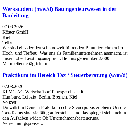
Werkstudent (m/w/d) Bauingenieurwesen in der
Bauleitung
07.08.2026
|
Köster GmbH
|
Kiel
|
Teilzeit
Wir sind eins der deutschlandweit führenden Bauunternehmen im
Hoch- und Tiefbau. Was uns als Familienunternehmen ausmacht, ist
unser hoher Leistungsanspruch. Bei uns geben über 2.000
Mitarbeitende täglich ihr ..
Praktikum im Bereich Tax / Steuerberatung (w/m/d)
07.08.2026
|
KPMG AG Wirtschaftsprüfungsgesellschaft
|
Hamburg, Leipzig, Berlin, Bremen, Kiel
|
Vollzeit
Du willst in Deinem Praktikum echte Steuerpraxis erleben? Unsere
Tax-Teams sind vielfältig aufgestellt – und das spiegelt sich auch in
den Aufgaben wider: Ob Unternehmensbesteuerung,
Verrechnungspreise, ..