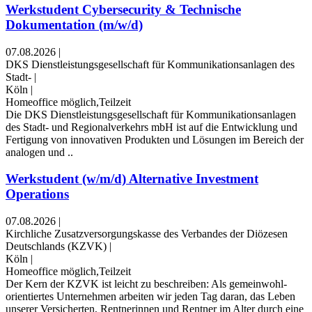
Werkstudent Cybersecurity & Technische
Dokumentation (m/w/d)
07.08.2026
|
DKS Dienstleistungsgesellschaft für Kommunikationsanlagen des
Stadt-
|
Köln
|
Homeoffice möglich,Teilzeit
Die DKS Dienstleistungsgesellschaft für Kommunikationsanlagen
des Stadt- und Regionalverkehrs mbH ist auf die Entwicklung und
Fertigung von innovativen Produkten und Lösungen im Bereich der
analogen und ..
Werkstudent (w/m/d) Alternative Investment
Operations
07.08.2026
|
Kirchliche Zusatzversorgungskasse des Verbandes der Diözesen
Deutschlands (KZVK)
|
Köln
|
Homeoffice möglich,Teilzeit
Der Kern der KZVK ist leicht zu beschreiben: Als gemeinwohl­
orientiertes Unternehmen arbeiten wir jeden Tag daran, das Leben
unserer Ver­sicherten, Rentnerinnen und Rentner im Alter durch eine