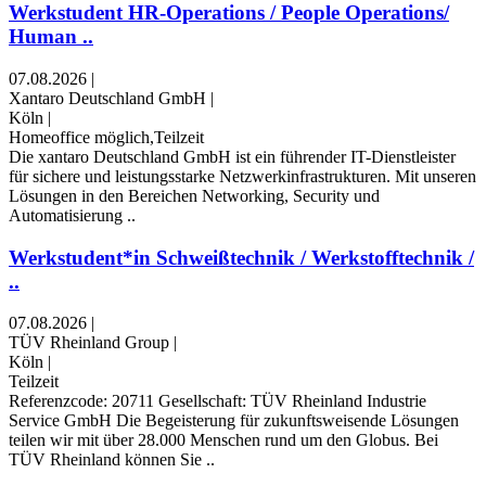
Werkstudent HR-Operations / People Operations/
Human ..
07.08.2026
|
Xantaro Deutschland GmbH
|
Köln
|
Homeoffice möglich,Teilzeit
Die xantaro Deutschland GmbH ist ein führender IT-Dienstleister
für sichere und leistungsstarke Netzwerkinfrastrukturen. Mit unseren
Lösungen in den Bereichen Networking, Security und
Automatisierung ..
Werkstudent*in Schweißtechnik / Werkstofftechnik /
..
07.08.2026
|
TÜV Rheinland Group
|
Köln
|
Teilzeit
Referenzcode: 20711 Gesellschaft: TÜV Rheinland Industrie
Service GmbH Die Begeisterung für zukunftsweisende Lösungen
teilen wir mit über 28.000 Menschen rund um den Globus. Bei
TÜV Rheinland können Sie ..