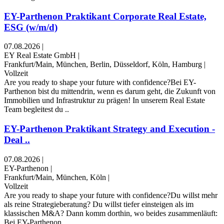
EY-Parthenon Praktikant Corporate Real Estate,
ESG (w/m/d)
07.08.2026
|
EY Real Estate GmbH
|
Frankfurt/Main, München, Berlin, Düsseldorf, Köln, Hamburg
|
Vollzeit
Are you ready to shape your future with confidence?Bei EY-
Parthenon bist du mittendrin, wenn es darum geht, die Zukunft von
Immobilien und Infrastruktur zu prägen! In unserem Real Estate
Team begleitest du ..
EY-Parthenon Praktikant Strategy and Execution -
Deal ..
07.08.2026
|
EY-Parthenon
|
Frankfurt/Main, München, Köln
|
Vollzeit
Are you ready to shape your future with confidence?Du willst mehr
als reine Strategieberatung? Du willst tiefer einsteigen als im
klassischen M&A? Dann komm dorthin, wo beides zusammenläuft:
Bei EY-Parthenon ..