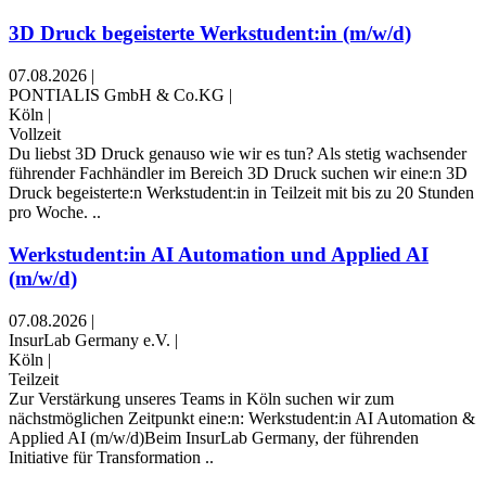
3D Druck begeisterte Werkstudent:in (m/w/d)
07.08.2026
|
PONTIALIS GmbH & Co.KG
|
Köln
|
Vollzeit
Du liebst 3D Druck genauso wie wir es tun? Als stetig wachsender
führender Fachhändler im Bereich 3D Druck suchen wir eine:n 3D
Druck begeisterte:n Werkstudent:in in Teilzeit mit bis zu 20 Stunden
pro Woche. ..
Werkstudent:in AI Automation und Applied AI
(m/w/d)
07.08.2026
|
InsurLab Germany e.V.
|
Köln
|
Teilzeit
Zur Verstärkung unseres Teams in Köln suchen wir zum
nächstmöglichen Zeitpunkt eine:n: Werkstudent:in AI Automation &
Applied AI (m/w/d)Beim InsurLab Germany, der führenden
Initiative für Transformation ..