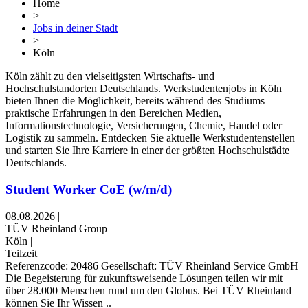
Home
>
Jobs in deiner Stadt
>
Köln
Köln zählt zu den vielseitigsten Wirtschafts- und
Hochschulstandorten Deutschlands. Werkstudentenjobs in Köln
bieten Ihnen die Möglichkeit, bereits während des Studiums
praktische Erfahrungen in den Bereichen Medien,
Informationstechnologie, Versicherungen, Chemie, Handel oder
Logistik zu sammeln. Entdecken Sie aktuelle Werkstudentenstellen
und starten Sie Ihre Karriere in einer der größten Hochschulstädte
Deutschlands.
Student Worker CoE (w/m/d)
08.08.2026
|
TÜV Rheinland Group
|
Köln
|
Teilzeit
Referenzcode: 20486 Gesellschaft: TÜV Rheinland Service GmbH
Die Begeisterung für zukunftsweisende Lösungen teilen wir mit
über 28.000 Menschen rund um den Globus. Bei TÜV Rheinland
können Sie Ihr Wissen ..