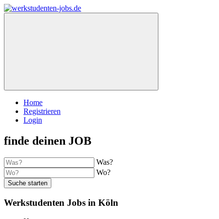
Home
Registrieren
Login
finde deinen JOB
Was?
Wo?
Suche starten
Werkstudenten Jobs in Köln