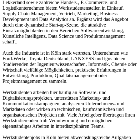
Lekkerland sowie zahlreiche Handels-, E-Commerce- und
Logistikunternehmen bieten Werkstudentenstellen in Einkauf,
Supply Chain Management, Vertrieb, Marketing, Business
Development und Data Analytics an. Ergänzt wird das Angebot
durch eine dynamische Start-up-Szene, die attraktive
Einsatzmöglichkeiten in den Bereichen Softwareentwicklung,
Künstliche Intelligenz, Data Science und Produktmanagement
schafft.
Auch die Industrie ist in Köln stark vertreten. Unternehmen wie
Ford-Werke, Toyota Deutschland, LANXESS und igus bieten
Studierenden der Ingenieurwissenschaften, Informatik, Chemie oder
Wirtschaft vielfältige Möglichkeiten, praktische Erfahrungen in
Entwicklung, Produktion, Qualitätsmanagement oder
Projektmanagement zu sammeln.
Werkstudenten arbeiten hier häufig an Software- und
Digitalisierungsprojekten, unterstützen Marketing- und
Kommunikationskampagnen, analysieren Unternehmens- und
Marktdaten oder wirken an technischen, kaufmännischen und
organisatorischen Projekten mit. Viele Arbeitgeber übertragen ihren
Werkstudierenden früh Verantwortung und ermöglichen
eigenständiges Arbeiten in interdisziplinären Teams.
Werkstudentenjobs in Köln bieten abwechslungsreiche Aufgaben