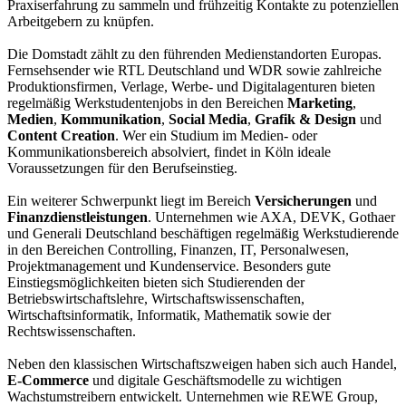
Praxiserfahrung zu sammeln und frühzeitig Kontakte zu potenziellen
Arbeitgebern zu knüpfen.
Die Domstadt zählt zu den führenden Medienstandorten Europas.
Fernsehsender wie RTL Deutschland und WDR sowie zahlreiche
Produktionsfirmen, Verlage, Werbe- und Digitalagenturen bieten
regelmäßig Werkstudentenjobs in den Bereichen
Marketing
,
Medien
,
Kommunikation
,
Social Media
,
Grafik & Design
und
Content Creation
. Wer ein Studium im Medien- oder
Kommunikationsbereich absolviert, findet in Köln ideale
Voraussetzungen für den Berufseinstieg.
Ein weiterer Schwerpunkt liegt im Bereich
Versicherungen
und
Finanzdienstleistungen
. Unternehmen wie AXA, DEVK, Gothaer
und Generali Deutschland beschäftigen regelmäßig Werkstudierende
in den Bereichen Controlling, Finanzen, IT, Personalwesen,
Projektmanagement und Kundenservice. Besonders gute
Einstiegsmöglichkeiten bieten sich Studierenden der
Betriebswirtschaftslehre, Wirtschaftswissenschaften,
Wirtschaftsinformatik, Informatik, Mathematik sowie der
Rechtswissenschaften.
Neben den klassischen Wirtschaftszweigen haben sich auch Handel,
E-Commerce
und digitale Geschäftsmodelle zu wichtigen
Wachstumstreibern entwickelt. Unternehmen wie REWE Group,