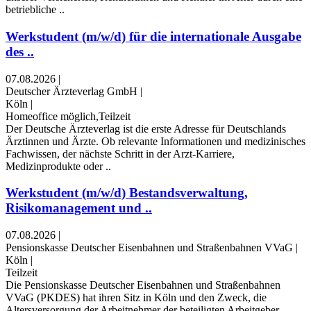
betriebliche ..
Werkstudent (m/w/d) für die internationale Ausgabe
des ..
07.08.2026
|
Deutscher Ärzteverlag GmbH
|
Köln
|
Homeoffice möglich,Teilzeit
Der Deutsche Ärzteverlag ist die erste Adresse für Deutschlands
Ärztinnen und Ärzte. Ob relevante Informationen und medizinisches
Fachwissen, der nächste Schritt in der Arzt-Karriere,
Medizinprodukte oder ..
Werkstudent (m/w/d) Bestandsverwaltung,
Risikomanagement und ..
07.08.2026
|
Pensionskasse Deutscher Eisenbahnen und Straßenbahnen VVaG
|
Köln
|
Teilzeit
Die Pensionskasse Deutscher Eisenbahnen und Straßenbahnen
VVaG (PKDES) hat ihren Sitz in Köln und den Zweck, die
Altersversorgung der Arbeitnehmer der beteiligten Arbeitgeber