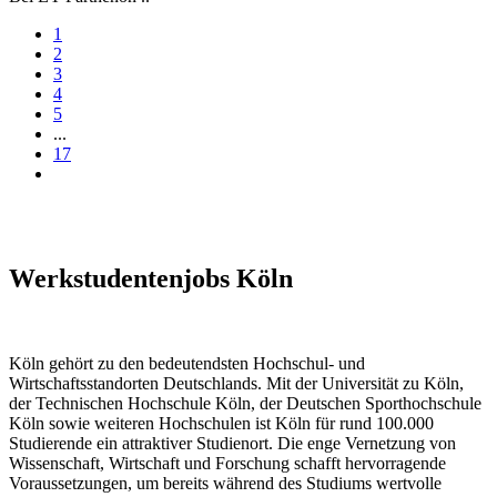
1
2
3
4
5
...
17
Werkstudentenjobs Köln
Köln gehört zu den bedeutendsten Hochschul- und
Wirtschaftsstandorten Deutschlands. Mit der Universität zu Köln,
der Technischen Hochschule Köln, der Deutschen Sporthochschule
Köln sowie weiteren Hochschulen ist Köln für rund 100.000
Studierende ein attraktiver Studienort. Die enge Vernetzung von
Wissenschaft, Wirtschaft und Forschung schafft hervorragende
Voraussetzungen, um bereits während des Studiums wertvolle