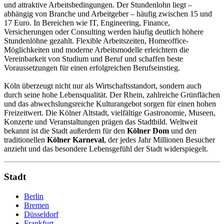
und attraktive Arbeitsbedingungen. Der Stundenlohn liegt –
abhängig von Branche und Arbeitgeber – häufig zwischen 15 und
17 Euro. In Bereichen wie IT, Engineering, Finance,
Versicherungen oder Consulting werden häufig deutlich höhere
Stundenlöhne gezahlt. Flexible Arbeitszeiten, Homeoffice-
Möglichkeiten und moderne Arbeitsmodelle erleichtern die
Vereinbarkeit von Studium und Beruf und schaffen beste
Voraussetzungen für einen erfolgreichen Berufseinstieg.
Köln überzeugt nicht nur als Wirtschaftsstandort, sondern auch
durch seine hohe Lebensqualität. Der Rhein, zahlreiche Grünflächen
und das abwechslungsreiche Kulturangebot sorgen für einen hohen
Freizeitwert. Die Kölner Altstadt, vielfältige Gastronomie, Museen,
Konzerte und Veranstaltungen prägen das Stadtbild. Weltweit
bekannt ist die Stadt außerdem für den
Kölner Dom
und den
traditionellen
Kölner Karneval
, der jedes Jahr Millionen Besucher
anzieht und das besondere Lebensgefühl der Stadt widerspiegelt.
Stadt
Berlin
Bremen
Düsseldorf
Frankfurt