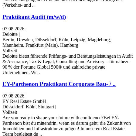
(Verkehrs- und ..
Praktikant Audit (m/w/d)
07.08.2026
|
Deloitte
|
Berlin, Dresden, Düsseldorf, Köln, Leipzig, Magdeburg,
Mannheim, Frankfurt (Main), Hamburg
|
Vollzeit
Deloitte bietet führende Prüfungs- und Beratungsleistungen in Audit
& Assurance, Tax & Legal, Consulting und Advisory – für nahezu
90 % der Fortune Global 500® und zahlreiche private
Unternehmen. Wir ..
EY-Parthenon Praktikant Corporate Bau- / ..
07.08.2026
|
EY Real Estate GmbH
|
Düsseldorf, Köln, Stuttgart
|
Vollzeit
Are you ready to shape your future with confidence?Bei EY-
Parthenon bist du mittendrin, wenn es darum geht, die Zukunft von
Immobilien und Infrastruktur zu prägen! In unserem Real Estate
Team begleitest du ..