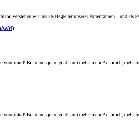
and verstehen wir uns als Begleiter unserer Patient:innen – und als P
m/w/d)
 Free your mind! Bei mindsquare geht´s um mehr: mehr Anspruch, mehr I
 Free your mind! Bei mindsquare geht´s um mehr: mehr Anspruch, mehr I