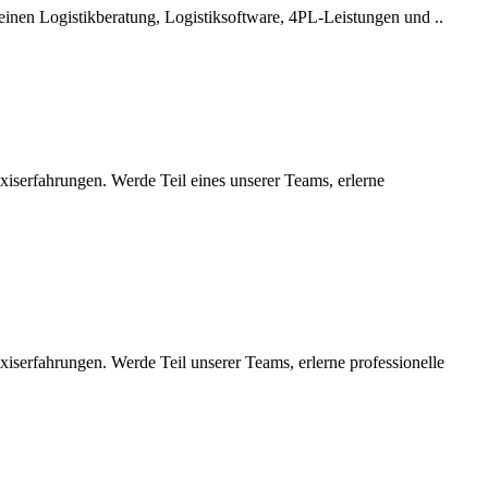
einen Logistikberatung, Logistiksoftware, 4PL-Leistungen und ..
iserfahrungen. Werde Teil eines unserer Teams, erlerne
iserfahrungen. Werde Teil unserer Teams, erlerne professionelle