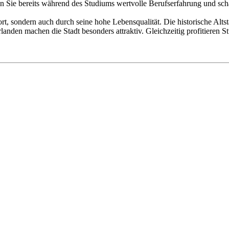
n Sie bereits während des Studiums wertvolle Berufserfahrung und scha
rt, sondern auch durch seine hohe Lebensqualität. Die historische Alt
anden machen die Stadt besonders attraktiv. Gleichzeitig profitieren S