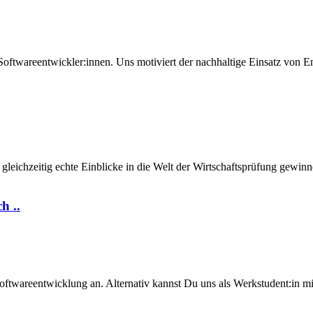
Softwareentwickler:innen. Uns motiviert der nachhaltige Einsatz von En
 gleichzeitig echte Einblicke in die Welt der Wirtschaftsprüfung gew
h ..
oftwareentwicklung an. Alternativ kannst Du uns als Werkstudent:in mi