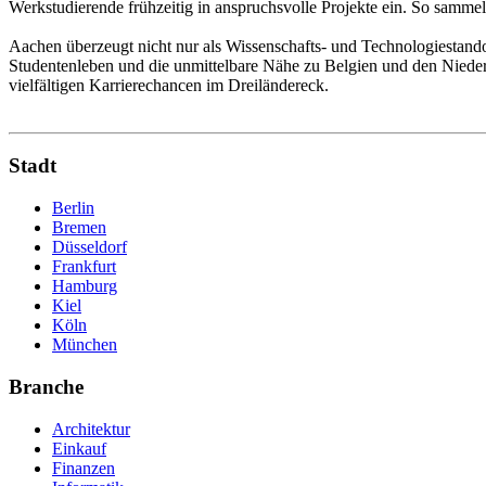
Werkstudierende frühzeitig in anspruchsvolle Projekte ein. So sammel
Aachen überzeugt nicht nur als Wissenschafts- und Technologiestando
Studentenleben und die unmittelbare Nähe zu Belgien und den Niederl
vielfältigen Karrierechancen im Dreiländereck.
Stadt
Berlin
Bremen
Düsseldorf
Frankfurt
Hamburg
Kiel
Köln
München
Branche
Architektur
Einkauf
Finanzen