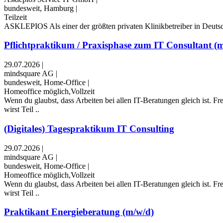
bundesweit, Hamburg
|
Teilzeit
ASKLEPIOS Als einer der größten privaten Klinikbetreiber in Deutschl
Pflichtpraktikum / Praxisphase zum IT Consultant (
29.07.2026
|
mindsquare AG
|
bundesweit, Home-Office
|
Homeoffice möglich,Vollzeit
Wenn du glaubst, dass Arbeiten bei allen IT-Beratungen gleich ist.
wirst Teil ..
(Digitales) Tagespraktikum IT Consulting
29.07.2026
|
mindsquare AG
|
bundesweit, Home-Office
|
Homeoffice möglich,Vollzeit
Wenn du glaubst, dass Arbeiten bei allen IT-Beratungen gleich ist.
wirst Teil ..
Praktikant Energieberatung (m/w/d)