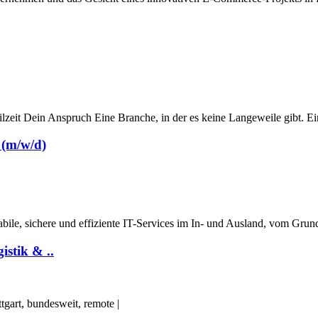
lzeit Dein Anspruch Eine Branche, in der es keine Langeweile gibt. Ein
 (m/w/d)
bile, sichere und effiziente IT-Services im In- und Ausland, vom Grund
istik & ..
gart, bundesweit, remote
|