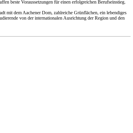
ffen beste Voraussetzungen für einen erfolgreichen Berufseinstieg.
stadt mit dem Aachener Dom, zahlreiche Grünflächen, ein lebendiges
tudierende von der internationalen Ausrichtung der Region und den