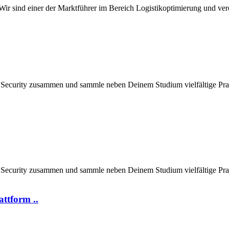
ir sind einer der Marktführer im Bereich Logistikoptimierung und ver
T Security zusammen und sammle neben Deinem Studium vielfältige Prax
T Security zusammen und sammle neben Deinem Studium vielfältige Prax
attform ..