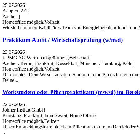
25.07.2026
|
Adapton AG
|
Aachen
|
Homeoffice möglich,Vollzeit
Wir sind ein interdisziplinäres Team von Energieingenieur:innen und 
Praktikum Audit / Wirtschaftsprüfung (w/m/d)
23.07.2026
|
KPMG AG Wirtschaftsprüfungsgesellschaft
|
Aachen, Berlin, Frankfurt, Düsseldorf, München, Hamburg, Köln
|
Homeoffice möglich,Vollzeit
Du möchtest Dein Wissen aus dem Studium in die Praxis bringen und
Deine ..
Werkstudent oder Pflichtpraktikant (m/w/d) im Bereic
22.07.2026
|
Johner Institut GmbH
|
Konstanz, Frankfurt, bundesweit, Home Office
|
Homeoffice möglich,Teilzeit
Unser Entwicklungsteam bietet ein Pflichtpraktikum im Bereich der S
..