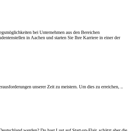
iegsmöglichkeiten bei Unternehmen aus den Bereichen
ntenstellen in Aachen und starten Sie Ihre Karriere in einer der
rausforderungen unserer Zeit zu meistern. Um dies zu erreichen, ..
tschland werden? Du hast Lust auf Start-up-Flair, schätzt aber die