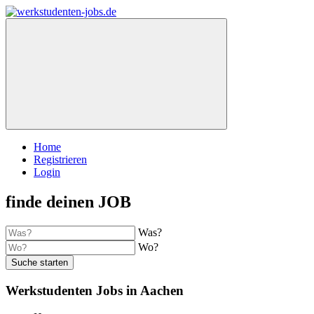
Home
Registrieren
Login
finde deinen JOB
Was?
Wo?
Suche starten
Werkstudenten Jobs in Aachen