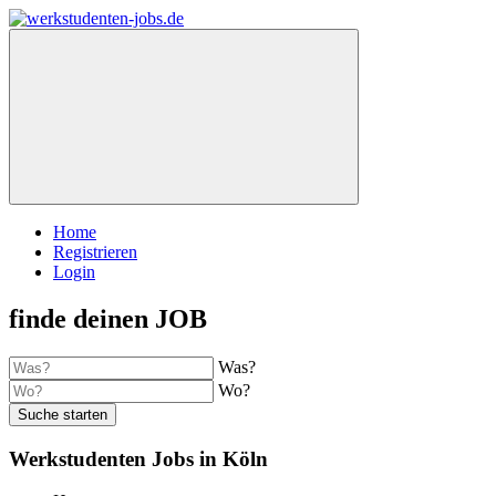
Home
Registrieren
Login
finde deinen JOB
Was?
Wo?
Suche starten
Werkstudenten Jobs in Köln