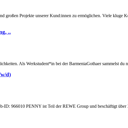
n und großen Projekte unserer Kund:innen zu ermöglichen. Viele k
g, ..
öglichkeiten. Als Werkstudent*in bei der BarmeniaGothaer sammelst du
/w/d)
26 | Job-ID: 966010 PENNY ist Teil der REWE Group und beschäftigt über