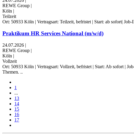
24.07.2026
|
REWE Group
|
Köln
|
Teilzeit
Ort: 50933 Köln | Vertragsart: Teilzeit, befristet | Start: ab sofort
Praktikum HR Services National (m/w/d)
24.07.2026
|
REWE Group
|
Köln
|
Vollzeit
Ort: 50933 Köln | Vertragsart: Vollzeit, befristet | Start: Ab sofo
Themen. ..
1
...
13
14
15
16
17