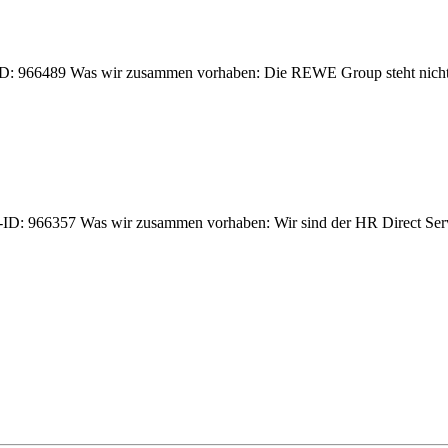
| Job-ID: 966489 Was wir zusammen vorhaben: Die REWE Group steht nicht 
rt | Job-ID: 966357 Was wir zusammen vorhaben: Wir sind der HR Direc