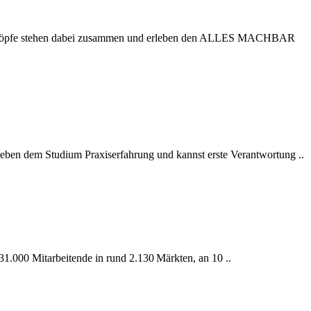
luge Köpfe stehen dabei zusammen und erleben den ALLES MACHBAR
 neben dem Studium Praxiserfahrung und kannst erste Verantwortung ..
 31.000 Mitarbeitende in rund 2.130 Märkten, an 10 ..