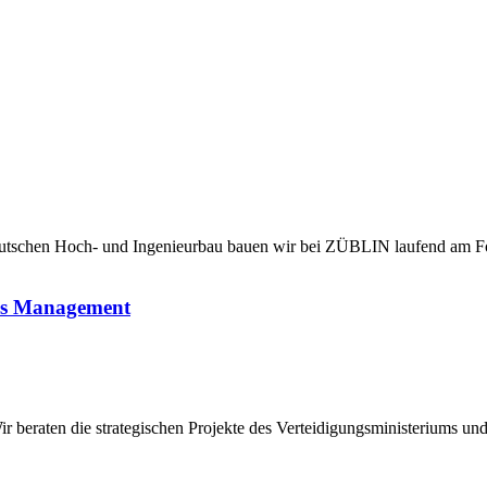
chen Hoch- und Ingenieurbau bauen wir bei ZÜBLIN laufend am Fortsc
ces Management
eraten die strategischen Projekte des Verteidigungsministeriums und s