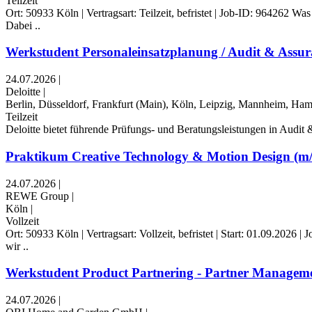
Teilzeit
Ort: 50933 Köln | Vertragsart: Teilzeit, befristet | Job-ID: 964262 
Dabei ..
Werkstudent Personaleinsatzplanung / Audit & Assura
24.07.2026
|
Deloitte
|
Berlin, Düsseldorf, Frankfurt (Main), Köln, Leipzig, Mannheim, H
Teilzeit
Deloitte bietet führende Prüfungs- und Beratungsleistungen in Audi
Praktikum Creative Technology & Motion Design (m
24.07.2026
|
REWE Group
|
Köln
|
Vollzeit
Ort: 50933 Köln | Vertragsart: Vollzeit, befristet | Start: 01.09.
wir ..
Werkstudent Product Partnering - Partner Management
24.07.2026
|