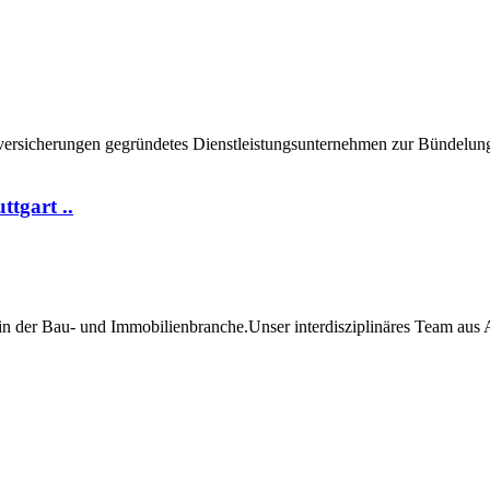
rsicherungen gegründetes Dienstleistungsunternehmen zur Bündelung 
tgart ..
er Bau- und Immobilienbranche.Unser interdisziplinäres Team aus Arc