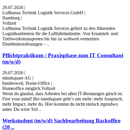
29.07.2026
|
Lufthansa Technik Logistik Services GmbH
|
Hamburg
|
Vollzeit
Lufthansa Technik Logistik Services gehört zu den führenden
Logistikanbietern für die Luftfahrtindustrie. Von Ersatzteil- und
Triebwerkstransporten bis hin zu weltweit vernetzten
Distributionslösungen – ..
Pflichtpraktikum / Praxisphase zum IT Consultant
(m/w/d)
29.07.2026
|
mindsquare AG
|
bundesweit, Home-Office
|
Homeoffice möglich,Vollzeit
Wenn du glaubst, dass Arbeiten bei allen IT-Beratungen gleich ist.
Free your mind! Bei mindsquare geht´s um mehr: mehr Anspruch,
mehr Impact, mehr du. Hier kommst du nicht einfach irgendwo
unter. Du wirst Teil ..
Werkstudent (m/w/d) Sachbearbeitung Backoffice
(20 ..