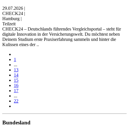
29.07.2026
|
CHECK24
|
Hamburg
|
Teilzeit
CHECK24 – Deutschlands führendes Vergleichsportal – steht für
digitale Innovation in der Versicherungswelt. Du möchtest neben
Deinem Studium erste Praxiserfahrung sammeln und hinter die
Kulissen eines der ..
1
...
13
14
15
16
17
...
22
Bundesland