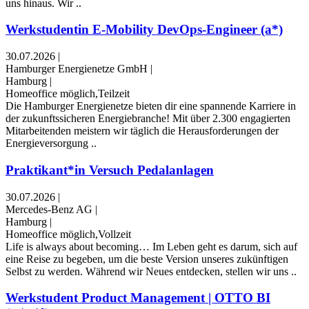
uns hinaus. Wir ..
Werkstudentin E-Mobility DevOps-Engineer (a*)
30.07.2026
|
Hamburger Energienetze GmbH
|
Hamburg
|
Homeoffice möglich,Teilzeit
Die Hamburger Energienetze bieten dir eine spannende Karriere in
der zukunftssicheren Energiebranche! Mit über 2.300 engagierten
Mitarbeitenden meistern wir täglich die Herausforderungen der
Energieversorgung ..
Praktikant*in Versuch Pedalanlagen
30.07.2026
|
Mercedes-Benz AG
|
Hamburg
|
Homeoffice möglich,Vollzeit
Life is always about becoming… Im Leben geht es darum, sich auf
eine Reise zu begeben, um die beste Version unseres zukünftigen
Selbst zu werden. Während wir Neues entdecken, stellen wir uns ..
Werkstudent Product Management | OTTO BI