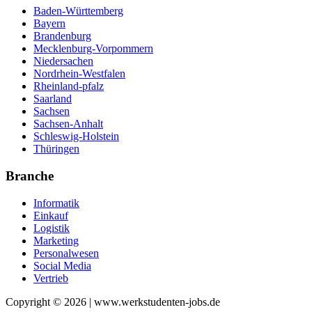
Baden-Württemberg
Bayern
Brandenburg
Mecklenburg-Vorpommern
Niedersachen
Nordrhein-Westfalen
Rheinland-pfalz
Saarland
Sachsen
Sachsen-Anhalt
Schleswig-Holstein
Thüringen
Branche
Informatik
Einkauf
Logistik
Marketing
Personalwesen
Social Media
Vertrieb
Copyright © 2026 | www.werkstudenten-jobs.de