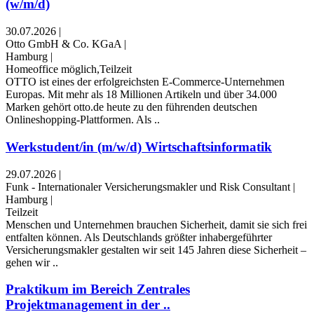
(w/m/d)
30.07.2026
|
Otto GmbH & Co. KGaA
|
Hamburg
|
Homeoffice möglich,Teilzeit
OTTO ist eines der erfolgreichsten E-Commerce-Unternehmen
Europas. Mit mehr als 18 Millionen Artikeln und über 34.000
Marken gehört otto.de heute zu den führenden deutschen
Onlineshopping-Plattformen. Als ..
Werkstudent/in (m/w/d) Wirtschaftsinformatik
29.07.2026
|
Funk - Internationaler Versicherungsmakler und Risk Consultant
|
Hamburg
|
Teilzeit
Menschen und Unternehmen brauchen Sicherheit, damit sie sich frei
entfalten können. Als Deutschlands größter inhabergeführter
Versicherungsmakler gestalten wir seit 145 Jahren diese Sicherheit –
gehen wir ..
Praktikum im Bereich Zentrales
Projektmanagement in der ..