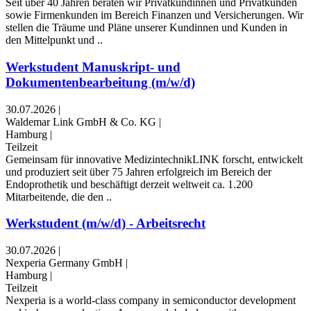
Seit über 40 Jahren beraten wir Privatkundinnen und Privatkunden
sowie Firmenkunden im Bereich Finanzen und Versicherungen. Wir
stellen die Träume und Pläne unserer Kundinnen und Kunden in
den Mittelpunkt und ..
Werkstudent Manuskript- und
Dokumentenbearbeitung (m/w/d)
30.07.2026
|
Waldemar Link GmbH & Co. KG
|
Hamburg
|
Teilzeit
Gemeinsam für innovative MedizintechnikLINK forscht, entwickelt
und produziert seit über 75 Jahren erfolgreich im Bereich der
Endoprothetik und beschäftigt derzeit weltweit ca. 1.200
Mitarbeitende, die den ..
Werkstudent (m/w/d) - Arbeitsrecht
30.07.2026
|
Nexperia Germany GmbH
|
Hamburg
|
Teilzeit
Nexperia is a world-class company in semiconductor development