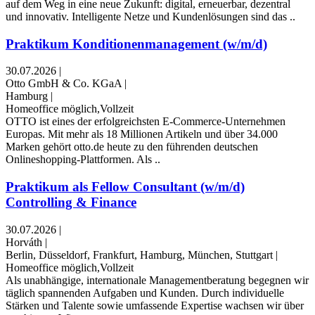
auf dem Weg in eine neue Zukunft: digital, erneuerbar, dezentral
und innovativ. Intelligente Netze und Kundenlösungen sind das ..
Praktikum Konditionenmanagement (w/m/d)
30.07.2026
|
Otto GmbH & Co. KGaA
|
Hamburg
|
Homeoffice möglich,Vollzeit
OTTO ist eines der erfolgreichsten E-Commerce-Unternehmen
Europas. Mit mehr als 18 Millionen Artikeln und über 34.000
Marken gehört otto.de heute zu den führenden deutschen
Onlineshopping-Plattformen. Als ..
Praktikum als Fellow Consultant (w/m/d)
Controlling & Finance
30.07.2026
|
Horváth
|
Berlin, Düsseldorf, Frankfurt, Hamburg, München, Stuttgart
|
Homeoffice möglich,Vollzeit
Als unabhängige, internationale Managementberatung begegnen wir
täglich spannenden Aufgaben und Kunden. Durch individuelle
Stärken und Talente sowie umfassende Expertise wachsen wir über