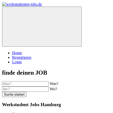
Home
Registrieren
Login
finde deinen JOB
Was?
Wo?
Suche starten
Werkstudent Jobs Hamburg