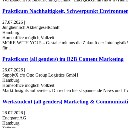
Praktikum Nachhaltigkeit, Schwerpunkt Environment
27.07.2026
|
Jungheinrich Aktiengesellschaft
|
Hamburg
|
Homeoffice möglich,Vollzeit
MORE WITH YOU! – Gestalte mit uns die Zukunft der Intralogistik! Me
für ..
Praktikant (all genders) im B2B Content Marketing
26.07.2026
|
SupplyX c/o Otto Group Logistics GmbH
|
Hamburg
|
Homeoffice möglich,Vollzeit
Markt-Insights aufbereiten: Du recherchierst spannende News und Tren
Werkstudent (all genders) Marketing & Communicat
26.07.2026
|
Enerparc AG
|
Hamburg
|