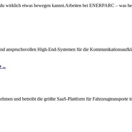
m du wirklich etwas bewegen kannst.Arbeiten bei ENERPARC – was heißt 
nd anspruchsvollen High-End-Systemen für die Kommunikationsaufkläru
 ..
n und betreibt die größte SaaS-Plattform für Fahrzeugtransporte in