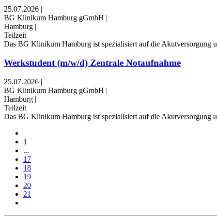
25.07.2026
|
BG Klinikum Hamburg gGmbH
|
Hamburg
|
Teilzeit
Das BG Klinikum Hamburg ist spezialisiert auf die Akutversorgung un
Werkstudent (m/w/d) Zentrale Notaufnahme
25.07.2026
|
BG Klinikum Hamburg gGmbH
|
Hamburg
|
Teilzeit
Das BG Klinikum Hamburg ist spezialisiert auf die Akutversorgung un
1
...
17
18
19
20
21