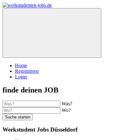
Home
Registrieren
Login
finde deinen JOB
Was?
Wo?
Suche starten
Werkstudent Jobs Düsseldorf