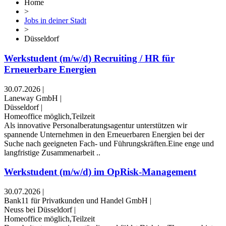
Home
>
Jobs in deiner Stadt
>
Düsseldorf
Werkstudent (m/w/d) Recruiting / HR für
Erneuerbare Energien
30.07.2026
|
Laneway GmbH
|
Düsseldorf
|
Homeoffice möglich,Teilzeit
Als innovative Personalberatungsagentur unterstützen wir
spannende Unternehmen in den Erneuerbaren Energien bei der
Suche nach geeigneten Fach- und Führungskräften.Eine enge und
langfristige Zusammenarbeit ..
Werkstudent (m/w/d) im OpRisk-Management
30.07.2026
|
Bank11 für Privatkunden und Handel GmbH
|
Neuss bei Düsseldorf
|
Homeoffice möglich,Teilzeit