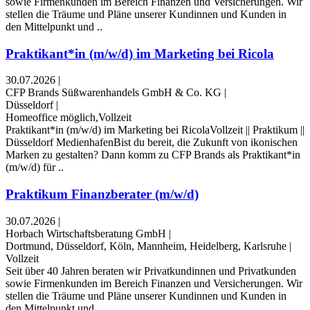
sowie Firmenkunden im Bereich Finanzen und Versicherungen. Wir
stellen die Träume und Pläne unserer Kundinnen und Kunden in
den Mittelpunkt und ..
Praktikant*in (m/w/d) im Marketing bei Ricola
30.07.2026
|
CFP Brands Süßwarenhandels GmbH & Co. KG
|
Düsseldorf
|
Homeoffice möglich,Vollzeit
Praktikant*in (m/w/d) im Marketing bei RicolaVollzeit || Praktikum ||
Düsseldorf MedienhafenBist du bereit, die Zukunft von ikonischen
Marken zu gestalten? Dann komm zu CFP Brands als Praktikant*in
(m/w/d) für ..
Praktikum Finanzberater (m/w/d)
30.07.2026
|
Horbach Wirtschaftsberatung GmbH
|
Dortmund, Düsseldorf, Köln, Mannheim, Heidelberg, Karlsruhe
|
Vollzeit
Seit über 40 Jahren beraten wir Privatkundinnen und Privatkunden
sowie Firmenkunden im Bereich Finanzen und Versicherungen. Wir
stellen die Träume und Pläne unserer Kundinnen und Kunden in
den Mittelpunkt und ..