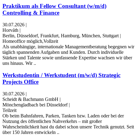
Praktikum als Fellow Consultant (w/m/d)
Controlling & Finance
30.07.2026
|
Horváth
|
Berlin, Düsseldorf, Frankfurt, Hamburg, München, Stuttgart
|
Homeoffice möglich,Vollzeit
Als unabhängige, internationale Managementberatung begegnen wir
täglich spannenden Aufgaben und Kunden. Durch individuelle
Stärken und Talente sowie umfassende Expertise wachsen wir über
uns hinaus. Wir ..
Werkstudentin / Werkstudent (m/w/d) Strategic
Projects Office
30.07.2026
|
Scheidt & Bachmann GmbH
|
Mönchengladbach bei Düsseldorf
|
Teilzeit
Ob beim Bahnfahren, Parken, Tanken bzw. Laden oder bei der
Nutzung des öffentlichen Nahverkehrs – mit großer
Wahrscheinlichkeit hast du dabei schon unsere Technik genutzt. Seit
über 150 Jahren entwickeln ..