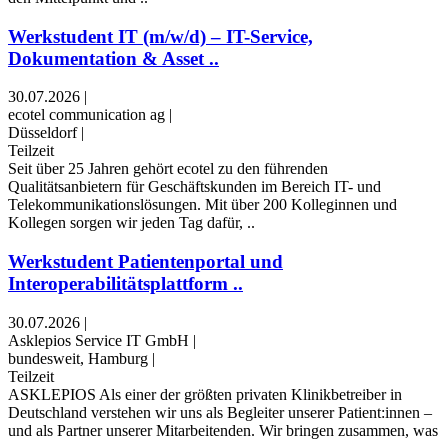
Werkstudent IT (m/w/d) – IT-Service,
Dokumentation & Asset ..
30.07.2026
|
ecotel communication ag
|
Düsseldorf
|
Teilzeit
Seit über 25 Jahren gehört ecotel zu den führenden
Qualitätsanbietern für Geschäftskunden im Bereich IT- und
Telekommunikationslösungen. Mit über 200 Kolleginnen und
Kollegen sorgen wir jeden Tag dafür, ..
Werkstudent Patientenportal und
Interoperabilitätsplattform ..
30.07.2026
|
Asklepios Service IT GmbH
|
bundesweit, Hamburg
|
Teilzeit
ASKLEPIOS Als einer der größten privaten Klinikbetreiber in
Deutschland verstehen wir uns als Begleiter unserer Patient:innen –
und als Partner unserer Mitarbeitenden. Wir bringen zusammen, was