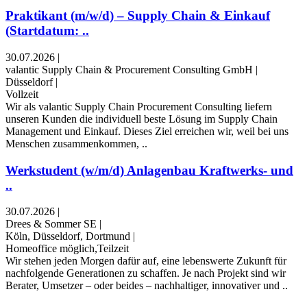
Praktikant (m/w/d) – Supply Chain & Einkauf
(Startdatum: ..
30.07.2026
|
valantic Supply Chain & Procurement Consulting GmbH
|
Düsseldorf
|
Vollzeit
Wir als valantic Supply Chain Procurement Consulting liefern
unseren Kunden die individuell beste Lösung im Supply Chain
Management und Einkauf. Dieses Ziel erreichen wir, weil bei uns
Menschen zusammenkommen, ..
Werkstudent (w/m/d) Anlagenbau Kraftwerks- und
..
30.07.2026
|
Drees & Sommer SE
|
Köln, Düsseldorf, Dortmund
|
Homeoffice möglich,Teilzeit
Wir stehen jeden Morgen dafür auf, eine lebenswerte Zukunft für
nachfolgende Generationen zu schaffen. Je nach Projekt sind wir
Berater, Umsetzer – oder beides – nachhaltiger, innovativer und ..