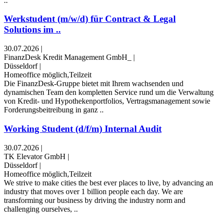
..
Werkstudent (m/w/d) für Contract & Legal
Solutions im ..
30.07.2026
|
FinanzDesk Kredit Management GmbH_
|
Düsseldorf
|
Homeoffice möglich,Teilzeit
Die FinanzDesk-Gruppe bietet mit Ihrem wachsenden und
dynamischen Team den kompletten Service rund um die Verwaltung
von Kredit- und Hypothekenportfolios, Vertragsmanagement sowie
Forderungsbeitreibung in ganz ..
Working Student (d/f/m) Internal Audit
30.07.2026
|
TK Elevator GmbH
|
Düsseldorf
|
Homeoffice möglich,Teilzeit
We strive to make cities the best ever places to live, by advancing an
industry that moves over 1 billion people each day. We are
transforming our business by driving the industry norm and
challenging ourselves, ..