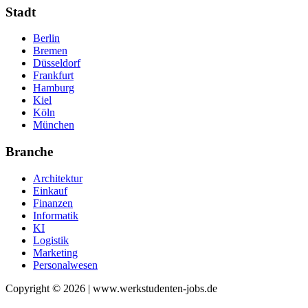
Stadt
Berlin
Bremen
Düsseldorf
Frankfurt
Hamburg
Kiel
Köln
München
Branche
Architektur
Einkauf
Finanzen
Informatik
KI
Logistik
Marketing
Personalwesen
Copyright © 2026 | www.werkstudenten-jobs.de