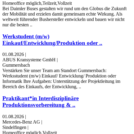
Homeoffice möglich,Teilzeit,Vollzeit
Bei Daimler Buses gestalten wir rund um den Globus die Zukunft
der Mobilität und erzielen damit gemeinsam echte Wirkung. Als
weltweit führender Bushersteller entwickeln und bauen wir nicht
nur die besten ..
Werkstudent (m/w)
Einkauf/Entwicklung/Produktion oder ..
01.08.2026
|
ABUS Kransysteme GmbH
|
Gummersbach
Verstärken Sie unser Team am Standort Gummersbach:
Werksstudent (m/w) Einkauf/ Entwicklung/ Produktion oder
Informatik Ihre Aufgaben: Unterstützung der Projektleitung im
Bereich des Einkaufs, der Entwicklung, ..
Praktikant*in Interdisziplinäre
Produktionsvorbereitung & ..
01.08.2026
|
Mercedes-Benz AG
|
Sindelfingen
|
Homeoffice möglich,Vollzeit