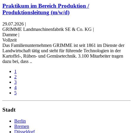
Praktikum im Bereich Produktion /
Produktionsleitung (m/w/d)
29.07.2026
|
GRIMME Landmaschinenfabrik SE & Co. KG
|
Damme
|
Vollzeit
Das Familienunternehmen GRIMME ist seit 1861 im Dienste der
Landwirtschaft tätig und steht für führende Technologien in der
Kartoffel-, Rüben- und Gemüsetechnik. 3.100 Mitarbeiter tragen
dazu bei, dass ..
1
2
3
4
5
Stadt
Berlin
Bremen
Düsseldorf