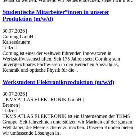
Selbst zu werden. Während wir Neues entdecken, stellen wir uns ..
Studentische Mitarbeiter*innen in unserer
Produktion (m/w/d)
30.07.2026
|
Corning GmbH
|
Kaiserslautern
|
Teilzeit
Corning ist einer der weltweit führenden Innovatoren in
Werkstoffwissenschaften. Seit 175 Jahren setzt Corning sein
unvergleichbares Fachwissen in den Bereichen Spezialglas,
Keramik und optische Physik für die ..
Werkstudent Elektronikproduktion (m/w/d)
30.07.2026
|
TKMS ATLAS ELEKTRONIK GmbH
|
Bremen
|
Teilzeit
TKMS ATLAS ELEKTRONIK ist ein Unternehmen der TKMS
Gruppe. Seit Jahrzehnten unterstützen wir Marinen auf der ganzen
Welt dabei, die Meere sicherer zu machen. Unseren Kunden bieten
wir umfassende Lösungen in ..