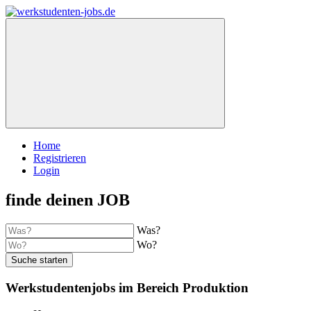
Home
Registrieren
Login
finde deinen JOB
Was?
Wo?
Suche starten
Werkstudentenjobs im Bereich Produktion