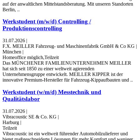
auf der anwaltlichen Mittelstandsberatung. Mit unseren Standorten
Berlin, ..
Werkstudent (m/w/d) Controlling /
Produktionscontrolling
31.07.2026
|
F.X. MEILLER Fahrzeug- und Maschinenfabrik GmbH & Co KG
|
München
|
Homeoffice möglich,Teilzeit
Das MÜNCHENER FAMILIENUNTERNEHMEN MEILLER
hat sich seit 1850 zu einer weltweit agierenden
Unternehmensgruppe entwickelt. MEILLER KIPPER ist der
innovative Premium-Hersteller für Fahrzeug-Kippaufbauten und ..
Werkstudent (w/m/d) Messtechnik und
Qualitätslabor
31.07.2026
|
Vibracoustic SE & Co. KG
|
Harburg
|
Teilzeit
Vibracoustic ist ein weltweit führender Automobilzulieferer und
bietet maßgeschneiderte Lösungen für mehr Komfort und weniger