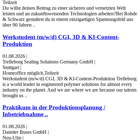
Teilzeit
Du willst deinen Beitrag zu einer sicheren und vernetzten Welt
leisten und an zukunftsweisenden Technologien arbeiten?Bei Rohde
& Schwarz gestaltest du in einem einzigartigen Spannungsfeld aus
über 90 Jahren ..
Werkstudent (m/w/d) CGI, 3D & KI-Content-
Produktion
01.08.2026
|
Trelleborg Sealing Solutions Germany GmbH
|
Stuttgart
|
Homeoffice möglich,Teilzeit
Werkstudent (m/w/d) CGI, 3D & KI-Content-Produktion Trelleborg
is a world leader in engineered polymer solutions for almost every
industry on the planet. And we are where we are because our talents
brought us ..
Praktikum in der Produktionsplanung /
Inbetriebnahme ..
01.08.2026
|
Daimler Buses GmbH
|
Neu-Ulm
|