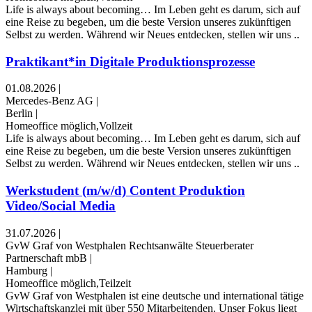
Life is always about becoming… Im Leben geht es darum, sich auf
eine Reise zu begeben, um die beste Version unseres zukünftigen
Selbst zu werden. Während wir Neues entdecken, stellen wir uns ..
Praktikant*in Digitale Produktionsprozesse
01.08.2026
|
Mercedes-Benz AG
|
Berlin
|
Homeoffice möglich,Vollzeit
Life is always about becoming… Im Leben geht es darum, sich auf
eine Reise zu begeben, um die beste Version unseres zukünftigen
Selbst zu werden. Während wir Neues entdecken, stellen wir uns ..
Werkstudent (m/w/d) Content Produktion
Video/Social Media
31.07.2026
|
GvW Graf von Westphalen Rechtsanwälte Steuerberater
Partnerschaft mbB
|
Hamburg
|
Homeoffice möglich,Teilzeit
GvW Graf von Westphalen ist eine deutsche und international tätige
Wirtschaftskanzlei mit über 550 Mitarbeitenden. Unser Fokus liegt