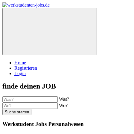
Home
Registrieren
Login
finde deinen JOB
Was?
Wo?
Suche starten
Werkstudent Jobs Personalwesen