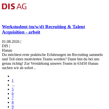
Werkstudent (m/w/d) Recruiting & Talent
Acquisition - arbeit
01.08.2026
|
DIS
|
Hanau
Du möchtest erste praktische Erfahrungen im Recruiting sammeln
und Teil eines motivierten Teams werden? Dann bist du bei uns
genau richtig! Zur Verstärkung unseres Teams in 63450 Hanau
suchen wir ab sofort ..
1
...
5
6
7
8
9