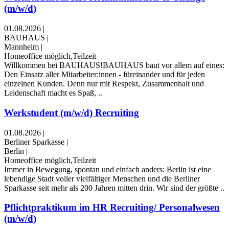
(m/w/d)
01.08.2026
|
BAUHAUS
|
Mannheim
|
Homeoffice möglich,Teilzeit
Willkommen bei BAUHAUS!BAUHAUS baut vor allem auf eines:
Den Einsatz aller Mitarbeiter:innen - füreinander und für jeden
einzelnen Kunden. Denn nur mit Respekt, Zusammenhalt und
Leidenschaft macht es Spaß, ..
Werkstudent (m/w/d) Recruiting
01.08.2026
|
Berliner Sparkasse
|
Berlin
|
Homeoffice möglich,Teilzeit
Immer in Bewegung, spontan und einfach anders: Berlin ist eine
lebendige Stadt voller vielfältiger Menschen und die Berliner
Sparkasse seit mehr als 200 Jahren mitten drin. Wir sind der größte ..
Pflichtpraktikum im HR Recruiting/ Personalwesen
(m/w/d)