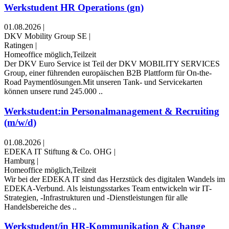
Werkstudent HR Operations (gn)
01.08.2026
|
DKV Mobility Group SE
|
Ratingen
|
Homeoffice möglich,Teilzeit
Der DKV Euro Service ist Teil der DKV MOBILITY SERVICES
Group, einer führenden europäischen B2B Plattform für On-the-
Road Paymentlösungen.Mit unseren Tank- und Servicekarten
können unsere rund 245.000 ..
Werkstudent:in Personalmanagement & Recruiting
(m/w/d)
01.08.2026
|
EDEKA IT Stiftung & Co. OHG
|
Hamburg
|
Homeoffice möglich,Teilzeit
Wir bei der EDEKA IT sind das Herzstück des digitalen Wandels im
EDEKA-Verbund. Als leistungsstarkes Team entwickeln wir IT-
Strategien, -Infrastrukturen und -Dienstleistungen für alle
Handelsbereiche des ..
Werkstudent/in HR-Kommunikation & Change