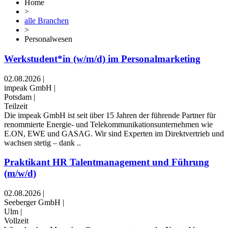
Home
>
alle Branchen
>
Personalwesen
Werkstudent*in (w/m/d) im Personalmarketing
02.08.2026
|
impeak GmbH
|
Potsdam
|
Teilzeit
Die impeak GmbH ist seit über 15 Jahren der führende Partner für
renommierte Energie- und Telekommunikationsunternehmen wie
E.ON, EWE und GASAG. Wir sind Experten im Direktvertrieb und
wachsen stetig – dank ..
Praktikant HR Talentmanagement und Führung
(m/w/d)
02.08.2026
|
Seeberger GmbH
|
Ulm
|
Vollzeit