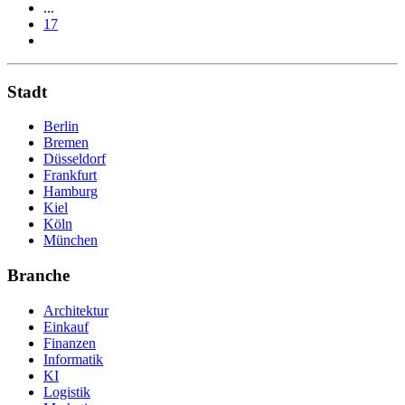
...
17
Stadt
Berlin
Bremen
Düsseldorf
Frankfurt
Hamburg
Kiel
Köln
München
Branche
Architektur
Einkauf
Finanzen
Informatik
KI
Logistik