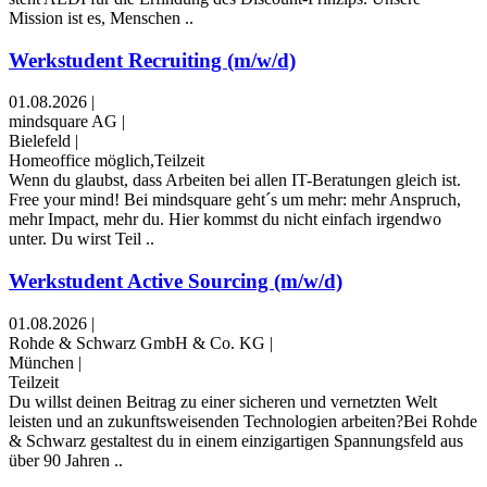
Mission ist es, Menschen ..
Werkstudent Recruiting (m/w/d)
01.08.2026
|
mindsquare AG
|
Bielefeld
|
Homeoffice möglich,Teilzeit
Wenn du glaubst, dass Arbeiten bei allen IT-Beratungen gleich ist.
Free your mind! Bei mindsquare geht´s um mehr: mehr Anspruch,
mehr Impact, mehr du. Hier kommst du nicht einfach irgendwo
unter. Du wirst Teil ..
Werkstudent Active Sourcing (m/w/d)
01.08.2026
|
Rohde & Schwarz GmbH & Co. KG
|
München
|
Teilzeit
Du willst deinen Beitrag zu einer sicheren und vernetzten Welt
leisten und an zukunftsweisenden Technologien arbeiten?Bei Rohde
& Schwarz gestaltest du in einem einzigartigen Spannungsfeld aus
über 90 Jahren ..