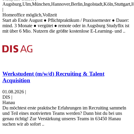
Augsburg,Ulm,München,Hannover,Berlin,Ingolstadt,Köln,Stuttgart,
|
Homeoffice möglich,Vollzeit
Start ab Ende August ● Pflichtpraktikum / Praxissemester ● Dauer:
mind. 3 Monate ● vergütet ● remote oder in Augsburg Studyflix ist
mit über 6 Mio. Nutzern die größte kostenlose E-Learning- und ..
Werkstudent (m/w/d) Recruiting & Talent
Acquisition
01.08.2026
|
DIS
|
Hanau
Du möchtest erste praktische Erfahrungen im Recruiting sammeln
und Teil eines motivierten Teams werden? Dann bist du bei uns
genau richtig! Zur Verstärkung unseres Teams in 63450 Hanau
suchen wir ab sofort ..