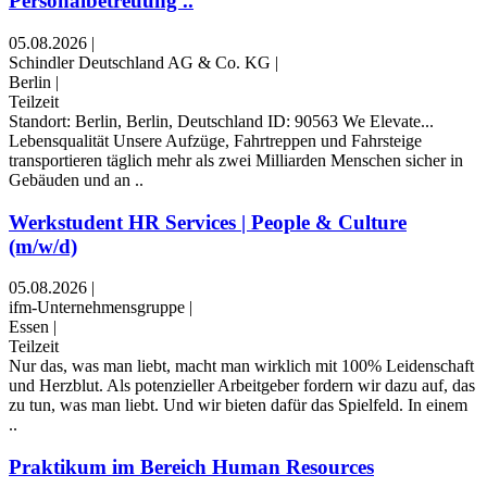
Personalbetreuung ..
05.08.2026
|
Schindler Deutschland AG & Co. KG
|
Berlin
|
Teilzeit
Standort: Berlin, Berlin, Deutschland ID: 90563 We Elevate...
Lebensqualität Unsere Aufzüge, Fahrtreppen und Fahrsteige
transportieren täglich mehr als zwei Milliarden Menschen sicher in
Gebäuden und an ..
Werkstudent HR Services | People & Culture
(m/w/d)
05.08.2026
|
ifm-Unternehmensgruppe
|
Essen
|
Teilzeit
Nur das, was man liebt, macht man wirklich mit 100% Leidenschaft
und Herzblut. Als potenzieller Arbeitgeber fordern wir dazu auf, das
zu tun, was man liebt. Und wir bieten dafür das Spielfeld. In einem
..
Praktikum im Bereich Human Resources