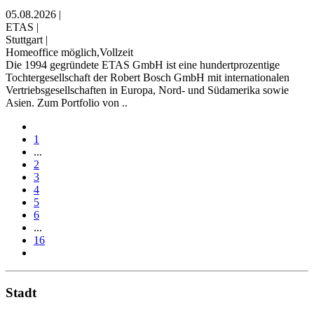
05.08.2026
|
ETAS
|
Stuttgart
|
Homeoffice möglich,Vollzeit
Die 1994 gegründete ETAS GmbH ist eine hundertprozentige
Tochtergesellschaft der Robert Bosch GmbH mit internationalen
Vertriebsgesellschaften in Europa, Nord- und Südamerika sowie
Asien. Zum Portfolio von ..
1
...
2
3
4
5
6
...
16
Stadt