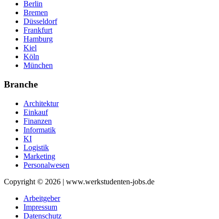
Berlin
Bremen
Düsseldorf
Frankfurt
Hamburg
Kiel
Köln
München
Branche
Architektur
Einkauf
Finanzen
Informatik
KI
Logistik
Marketing
Personalwesen
Copyright © 2026 | www.werkstudenten-jobs.de
Arbeitgeber
Impressum
Datenschutz