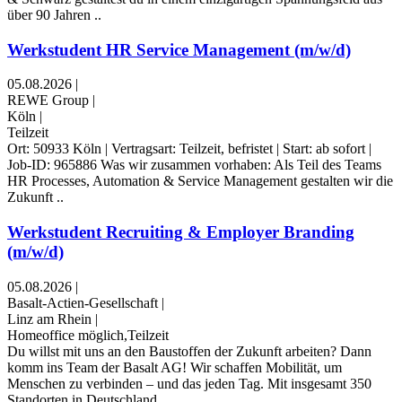
über 90 Jahren ..
Werkstudent HR Service Management (m/w/d)
05.08.2026
|
REWE Group
|
Köln
|
Teilzeit
Ort: 50933 Köln | Vertragsart: Teilzeit, befristet | Start: ab sofort |
Job-ID: 965886 Was wir zusammen vorhaben: Als Teil des Teams
HR Processes, Automation & Service Management gestalten wir die
Zukunft ..
Werkstudent Recruiting & Employer Branding
(m/w/d)
05.08.2026
|
Basalt-Actien-Gesellschaft
|
Linz am Rhein
|
Homeoffice möglich,Teilzeit
Du willst mit uns an den Baustoffen der Zukunft arbeiten? Dann
komm ins Team der Basalt AG! Wir schaffen Mobilität, um
Menschen zu verbinden – und das jeden Tag. Mit insgesamt 350
Standorten in Deutschland ..