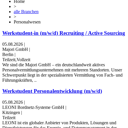
Home
>
alle Branchen
>
Personalwesen
Werkstudent-in (m/w/d) Recruiting / Active Sourcing
05.08.2026
|
Majori GmbH
|
Berlin
|
Teilzeit,Vollzeit
Wir sind die Majori GmbH – ein deutschlandweit aktives
Personalvermittlungsunternehmen mit mehreren Standorten. Unser
Schwerpunkt liegt in der spezialisierten Vermittlung von Fach- und
Führungskräften, ..
Werkstudent Personalentwicklung (m/w/d)
05.08.2026
|
LEONI Bordnetz-Systeme GmbH
|
Kitzingen
|
Teilzeit
LEONI ist ein globaler Anbieter von Produkten, Lösungen und
Dienstleistungen für das Energie- und Datenmanagement in der