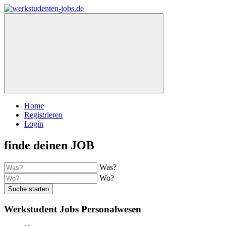
Home
Registrieren
Login
finde deinen JOB
Was?
Wo?
Suche starten
Werkstudent Jobs Personalwesen