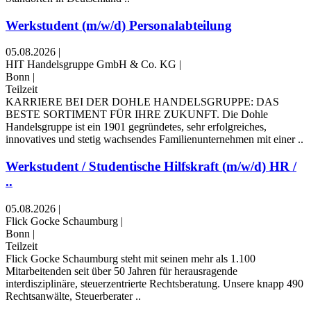
Werkstudent (m/w/d) Personalabteilung
05.08.2026
|
HIT Handelsgruppe GmbH & Co. KG
|
Bonn
|
Teilzeit
KARRIERE BEI DER DOHLE HANDELSGRUPPE: DAS
BESTE SORTIMENT FÜR IHRE ZUKUNFT. Die Dohle
Handelsgruppe ist ein 1901 gegründetes, sehr erfolgreiches,
innovatives und stetig wachsendes Familienunternehmen mit einer ..
Werkstudent / Studentische Hilfskraft (m/w/d) HR /
..
05.08.2026
|
Flick Gocke Schaumburg
|
Bonn
|
Teilzeit
Flick Gocke Schaumburg steht mit seinen mehr als 1.100
Mitarbeitenden seit über 50 Jahren für herausragende
interdisziplinäre, steuerzentrierte Rechtsberatung. Unsere knapp 490
Rechtsanwälte, Steuerberater ..