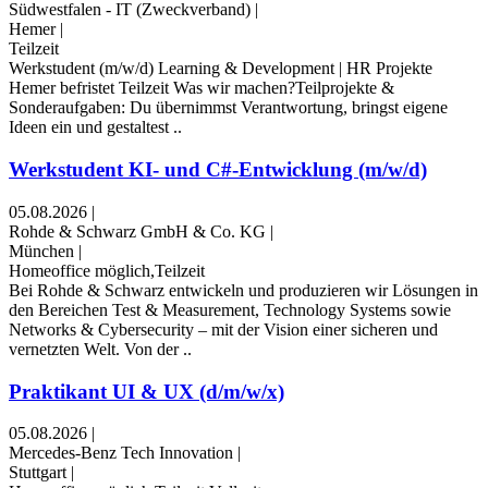
Südwestfalen - IT (Zweckverband)
|
Hemer
|
Teilzeit
Werkstudent (m/w/d) Learning & Development | HR Projekte ​
Hemer ​befristet ​Teilzeit Was wir machen?Teilprojekte &
Sonderaufgaben: Du übernimmst Verantwortung, bringst eigene
Ideen ein und gestaltest ..
Werkstudent KI- und C#-Entwicklung (m/w/d)
05.08.2026
|
Rohde & Schwarz GmbH & Co. KG
|
München
|
Homeoffice möglich,Teilzeit
Bei Rohde & Schwarz entwickeln und produzieren wir Lösungen in
den Bereichen Test & Measurement, Technology Systems sowie
Networks & Cybersecurity – mit der Vision einer sicheren und
vernetzten Welt. Von der ..
Praktikant UI & UX (d/m/w/x)
05.08.2026
|
Mercedes-Benz Tech Innovation
|
Stuttgart
|