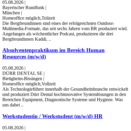
05.08.2026
|
Bayerischer Rundfunk
|
München
|
Homeoffice möglich,Teilzeit
Die Bergfreundinnen sind eines der erfolgreichsten Outdoor-
Multimedia-Formate, das seit sechs Jahren vom BR produziert wird.
Angefangen als wöchentlicher Podcast, produzieren die drei
Bergfreundinnen Kaddi, ..
Absolventenpraktikum im Bereich Human
Resources (m/w/d)
05.08.2026
|
DÜRR DENTAL SE
|
Bietigheim-Bissingen
|
Homeoffice möglich,Vollzeit
Als Technologieführer innerhalb der Gesundheitsbranche entwickelt
und produziert Dürr Dental hochinnovative Systemlösungen in den
Bereichen Equipment, Diagnostische Systeme und Hygiene. Was
uns dabei ..
Werkstudentin / Werkstudent (m/w/d) HR
05.08.2026
|