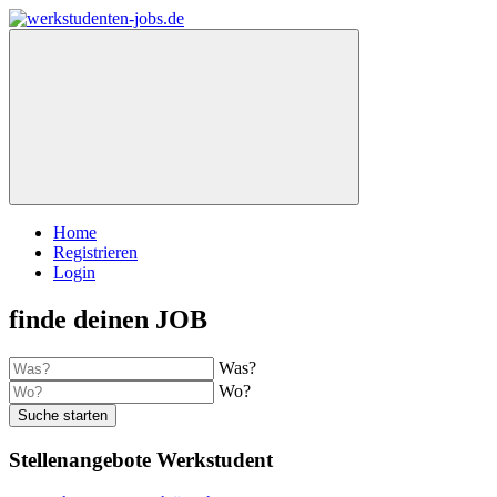
Home
Registrieren
Login
finde deinen JOB
Was?
Wo?
Suche starten
Stellenangebote Werkstudent