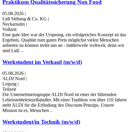
Praktikum Qualitätssicherung Non Food
05.08.2026
|
Lidl Stiftung & Co. KG
|
Neckarsulm
|
Vollzeit
Eine gute Idee war der Ursprung, ein erfolgreiches Konzept ist das
Ergebnis. Qualität zum guten Preis möglichst vielen Menschen
anbieten zu können treibt uns an - mittlerweile weltweit, denn wir
sind Lidl. ..
Werkstudent im Verkauf (m/w/d)
05.08.2026
|
ALDI Nord
|
Leipzig
|
Teilzeit
Die Unternehmensgruppe ALDI Nord ist einer der führenden
Lebensmitteleinzelhändler. Mit einer Tradition von über 110 Jahren
steht ALDI für die Erfindung des Discount-Prinzips. Unsere
Mission ist es, Menschen ..
Werkstudent/in Technik (m/w/d)