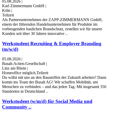
05.08.2026
|
Karl Zimmermann GmbH
|
Köln
|
Teilzeit
Als Partnerunternehmen der ZAPP-ZIMMERMANN GmbH,
einem der führenden Handelsunternehmen für Produkte im
vorbeugenden baulichen Brandschutz, erstellen wir für unsere
Kunden seit über 30 Jahren innovative ..
Werkstudent Recruiting & Employer Branding
(m/w/d)
05.08.2026
|
Basalt-Actien-Gesellschaft
|
Linz am Rhein
|
Homeoffice möglich,Teilzeit
Du willst mit uns an den Baustoffen der Zukunft arbeiten? Dann
komm ins Team der Basalt AG! Wir schaffen Mobilität, um
Menschen zu verbinden – und das jeden Tag. Mit insgesamt 350
Standorten in Deutschland ..
Werkstudent (w/m/d) für Social Media und
Community ..