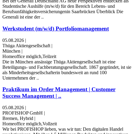
Bei der Generali Deutschland AG neue Perspektiven entdecken als
Studentische Aushilfe (m/w/d) für den Bereich Lebens- und
Berufsunfähigkeitsversicherungenin Saarbrücken Überblick Die
Generali ist eine der ..
Werkstudent (m/w/d) Portfoliomanagement
05.08.2026
|
Thüga Aktiengesellschaft
|
München
|
Homeoffice möglich,Teilzeit
Die in München ansässige Thüga Aktiengesellschaft ist eine
Beteiligungs- und Fachberatungsgesellschaft. 1867 gegründet, ist sie
als Minderheitsgesellschafterin bundesweit an rund 100
Unternehmen der ..
Praktikum im Order Management | Customer
Success Management | ..
05.08.2026
|
PROFISHOP GmbH
|
Bremen, Hybrid
|
Homeoffice möglich,Vollzeit
Wir bei PROFISHOP lieben, was wir tun: Den digitalen Handel