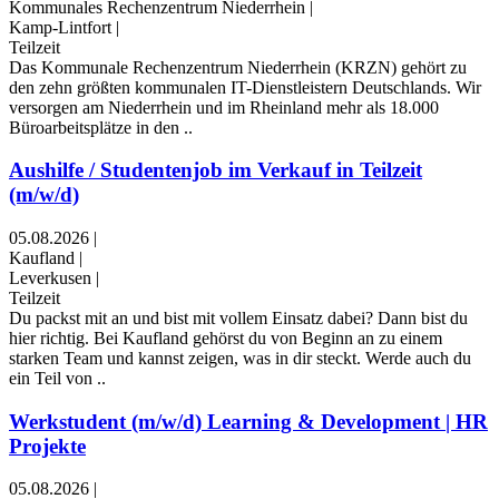
Kommunales Rechenzentrum Niederrhein
|
Kamp-Lintfort
|
Teilzeit
Das Kommunale Rechenzentrum Niederrhein (KRZN) gehört zu
den zehn größten kommunalen IT-Dienstleistern Deutschlands. Wir
versorgen am Niederrhein und im Rheinland mehr als 18.000
Büroarbeitsplätze in den ..
Aushilfe / Studentenjob im Verkauf in Teilzeit
(m/w/d)
05.08.2026
|
Kaufland
|
Leverkusen
|
Teilzeit
Du packst mit an und bist mit vollem Einsatz dabei? Dann bist du
hier richtig. Bei Kaufland gehörst du von Beginn an zu einem
starken Team und kannst zeigen, was in dir steckt. Werde auch du
ein Teil von ..
Werkstudent (m/w/d) Learning & Development | HR
Projekte
05.08.2026
|