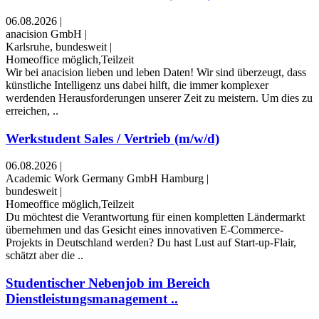
06.08.2026
|
anacision GmbH
|
Karlsruhe, bundesweit
|
Homeoffice möglich,Teilzeit
Wir bei anacision lieben und leben Daten! Wir sind überzeugt, dass
künstliche Intelligenz uns dabei hilft, die immer komplexer
werdenden Herausforderungen unserer Zeit zu meistern. Um dies zu
erreichen, ..
Werkstudent Sales / Vertrieb (m/w/d)
06.08.2026
|
Academic Work Germany GmbH Hamburg
|
bundesweit
|
Homeoffice möglich,Teilzeit
Du möchtest die Verantwortung für einen kompletten Ländermarkt
übernehmen und das Gesicht eines innovativen E-Commerce-
Projekts in Deutschland werden? Du hast Lust auf Start-up-Flair,
schätzt aber die ..
Studentischer Nebenjob im Bereich
Dienstleistungsmanagement ..