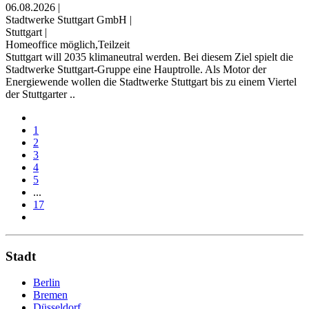
06.08.2026
|
Stadtwerke Stuttgart GmbH
|
Stuttgart
|
Homeoffice möglich,Teilzeit
Stuttgart will 2035 klimaneutral werden. Bei diesem Ziel spielt die
Stadtwerke Stuttgart-Gruppe eine Hauptrolle. Als Motor der
Energiewende wollen die Stadtwerke Stuttgart bis zu einem Viertel
der Stuttgarter ..
1
2
3
4
5
...
17
Stadt
Berlin
Bremen
Düsseldorf