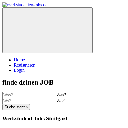
Home
Registrieren
Login
finde deinen JOB
Was?
Wo?
Suche starten
Werkstudent Jobs Stuttgart