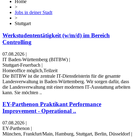
Home
>
Jobs in deiner Stadt
>
Stuttgart
Werkstudententätigkeit (w/m/d) im Bereich
Controlling
07.08.2026
|
IT Baden-Württemberg (BITBW)
|
Stuttgart-Feuerbach
|
Homeoffice möglich,Teilzeit
Die BITBW ist die zentrale IT-Dienstleisterin für die gesamte
Landesverwaltung in Baden-Württemberg. Wir sorgen dafür, dass
die Landesverwaltung mit einer modernen IT-Ausstattung arbeiten
kann. Sie möchten ..
EY-Parthenon Praktikant Performance
Improvement - Operational ..
07.08.2026
|
EY-Parthenon
|
München, Frankfurt/Main, Hamburg, Stuttgart, Berlin, Düsseldorf
|