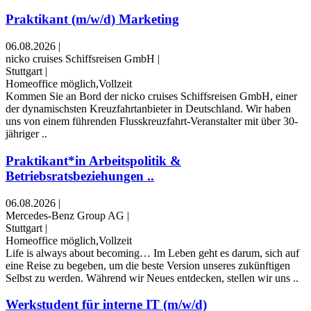
Praktikant (m/w/d) Marketing
06.08.2026
|
nicko cruises Schiffsreisen GmbH
|
Stuttgart
|
Homeoffice möglich,Vollzeit
Kommen Sie an Bord der nicko cruises Schiffsreisen GmbH, einer
der dynamischsten Kreuzfahrtanbieter in Deutschland. Wir haben
uns von einem führenden Flusskreuzfahrt-Veranstalter mit über 30-
jähriger ..
Praktikant*in Arbeitspolitik &
Betriebsratsbeziehungen ..
06.08.2026
|
Mercedes-Benz Group AG
|
Stuttgart
|
Homeoffice möglich,Vollzeit
Life is always about becoming… Im Leben geht es darum, sich auf
eine Reise zu begeben, um die beste Version unseres zukünftigen
Selbst zu werden. Während wir Neues entdecken, stellen wir uns ..
Werkstudent für interne IT (m/w/d)