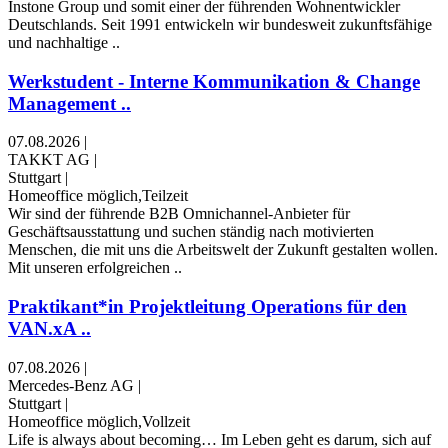
Instone Group und somit einer der führenden Wohnentwickler
Deutschlands. Seit 1991 entwickeln wir bundesweit zukunftsfähige
und nachhaltige ..
Werkstudent - Interne Kommunikation & Change
Management ..
07.08.2026
|
TAKKT AG
|
Stuttgart
|
Homeoffice möglich,Teilzeit
Wir sind der führende B2B Omnichannel-Anbieter für
Geschäftsausstattung und suchen ständig nach motivierten
Menschen, die mit uns die Arbeitswelt der Zukunft gestalten wollen.
Mit unseren erfolgreichen ..
Praktikant*in Projektleitung Operations für den
VAN.xA ..
07.08.2026
|
Mercedes-Benz AG
|
Stuttgart
|
Homeoffice möglich,Vollzeit
Life is always about becoming… Im Leben geht es darum, sich auf