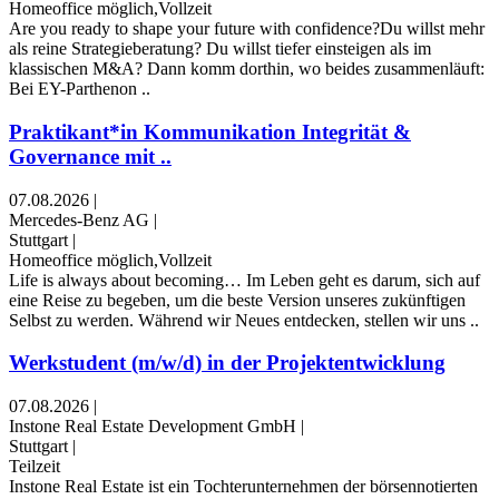
Homeoffice möglich,Vollzeit
Are you ready to shape your future with confidence?Du willst mehr
als reine Strategieberatung? Du willst tiefer einsteigen als im
klassischen M&A? Dann komm dorthin, wo beides zusammenläuft:
Bei EY-Parthenon ..
Praktikant*in Kommunikation Integrität &
Governance mit ..
07.08.2026
|
Mercedes-Benz AG
|
Stuttgart
|
Homeoffice möglich,Vollzeit
Life is always about becoming… Im Leben geht es darum, sich auf
eine Reise zu begeben, um die beste Version unseres zukünftigen
Selbst zu werden. Während wir Neues entdecken, stellen wir uns ..
Werkstudent (m/w/d) in der Projektentwicklung
07.08.2026
|
Instone Real Estate Development GmbH
|
Stuttgart
|
Teilzeit
Instone Real Estate ist ein Tochterunternehmen der börsennotierten