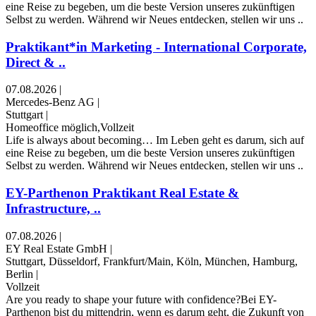
eine Reise zu begeben, um die beste Version unseres zukünftigen
Selbst zu werden. Während wir Neues entdecken, stellen wir uns ..
Praktikant*in Marketing - International Corporate,
Direct & ..
07.08.2026
|
Mercedes-Benz AG
|
Stuttgart
|
Homeoffice möglich,Vollzeit
Life is always about becoming… Im Leben geht es darum, sich auf
eine Reise zu begeben, um die beste Version unseres zukünftigen
Selbst zu werden. Während wir Neues entdecken, stellen wir uns ..
EY-Parthenon Praktikant Real Estate &
Infrastructure, ..
07.08.2026
|
EY Real Estate GmbH
|
Stuttgart, Düsseldorf, Frankfurt/Main, Köln, München, Hamburg,
Berlin
|
Vollzeit
Are you ready to shape your future with confidence?Bei EY-
Parthenon bist du mittendrin, wenn es darum geht, die Zukunft von