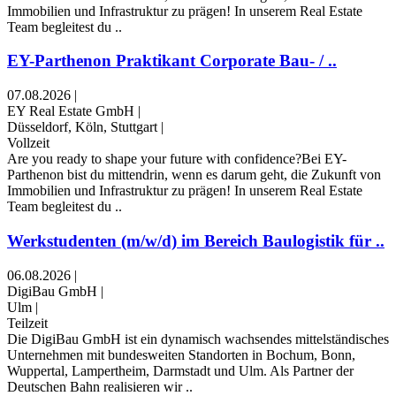
Immobilien und Infrastruktur zu prägen! In unserem Real Estate
Team begleitest du ..
EY-Parthenon Praktikant Corporate Bau- / ..
07.08.2026
|
EY Real Estate GmbH
|
Düsseldorf, Köln, Stuttgart
|
Vollzeit
Are you ready to shape your future with confidence?Bei EY-
Parthenon bist du mittendrin, wenn es darum geht, die Zukunft von
Immobilien und Infrastruktur zu prägen! In unserem Real Estate
Team begleitest du ..
Werkstudenten (m/w/d) im Bereich Baulogistik für ..
06.08.2026
|
DigiBau GmbH
|
Ulm
|
Teilzeit
Die DigiBau GmbH ist ein dynamisch wachsendes mittelständisches
Unternehmen mit bundesweiten Standorten in Bochum, Bonn,
Wuppertal, Lampertheim, Darmstadt und Ulm. Als Partner der
Deutschen Bahn realisieren wir ..