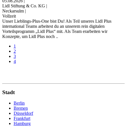
05.08.2026
|
Lidl Stiftung & Co. KG
|
Neckarsulm
|
Vollzeit
Unser Lieblings-Plus-One bist Du! Als Teil unseres Lidl Plus
international Teams arbeitest du an unserem rein digitalen
Vorteilsprogramm „Lidl Plus“ mit. Als Team erarbeiten wir
Konzepte, um Lidl Plus noch ..
1
2
3
4
Stadt
Berlin
Bremen
Düsseldorf
Frankfurt
Hamburg