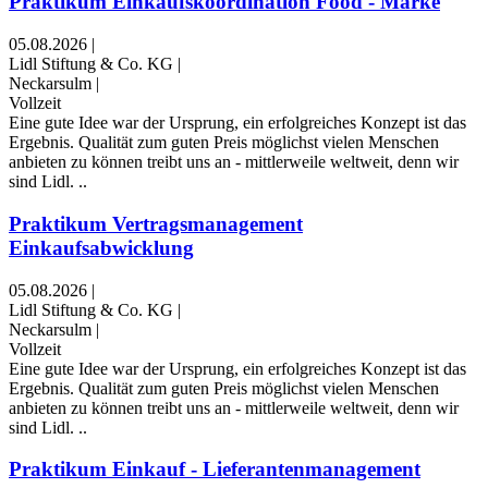
Praktikum Einkaufskoordination Food - Marke
05.08.2026
|
Lidl Stiftung & Co. KG
|
Neckarsulm
|
Vollzeit
Eine gute Idee war der Ursprung, ein erfolgreiches Konzept ist das
Ergebnis. Qualität zum guten Preis möglichst vielen Menschen
anbieten zu können treibt uns an - mittlerweile weltweit, denn wir
sind Lidl. ..
Praktikum Vertragsmanagement
Einkaufsabwicklung
05.08.2026
|
Lidl Stiftung & Co. KG
|
Neckarsulm
|
Vollzeit
Eine gute Idee war der Ursprung, ein erfolgreiches Konzept ist das
Ergebnis. Qualität zum guten Preis möglichst vielen Menschen
anbieten zu können treibt uns an - mittlerweile weltweit, denn wir
sind Lidl. ..
Praktikum Einkauf - Lieferantenmanagement