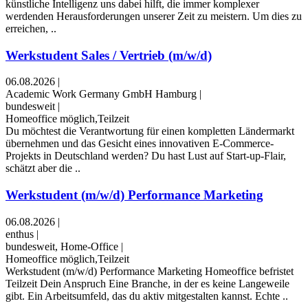
künstliche Intelligenz uns dabei hilft, die immer komplexer
werdenden Herausforderungen unserer Zeit zu meistern. Um dies zu
erreichen, ..
Werkstudent Sales / Vertrieb (m/w/d)
06.08.2026
|
Academic Work Germany GmbH Hamburg
|
bundesweit
|
Homeoffice möglich,Teilzeit
Du möchtest die Verantwortung für einen kompletten Ländermarkt
übernehmen und das Gesicht eines innovativen E-Commerce-
Projekts in Deutschland werden? Du hast Lust auf Start-up-Flair,
schätzt aber die ..
Werkstudent (m/w/d) Performance Marketing
06.08.2026
|
enthus
|
bundesweit, Home-Office
|
Homeoffice möglich,Teilzeit
Werkstudent (m/w/d) Performance Marketing ​Homeoffice ​befristet ​
Teilzeit Dein Anspruch Eine Branche, in der es keine Langeweile
gibt. Ein Arbeitsumfeld, das du aktiv mitgestalten kannst. Echte ..