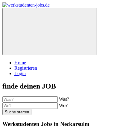
Home
Registrieren
Login
finde deinen JOB
Was?
Wo?
Suche starten
Werkstudenten Jobs in Neckarsulm