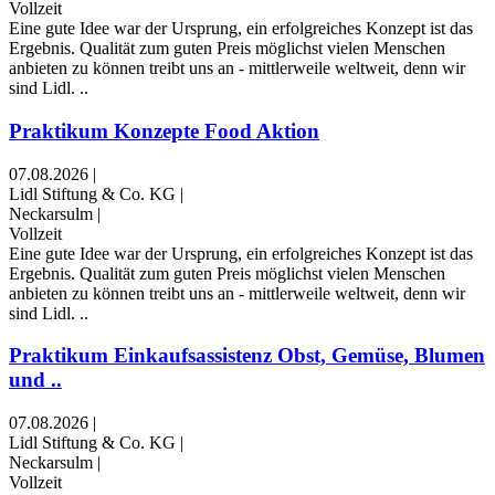
Vollzeit
Eine gute Idee war der Ursprung, ein erfolgreiches Konzept ist das
Ergebnis. Qualität zum guten Preis möglichst vielen Menschen
anbieten zu können treibt uns an - mittlerweile weltweit, denn wir
sind Lidl. ..
Praktikum Konzepte Food Aktion
07.08.2026
|
Lidl Stiftung & Co. KG
|
Neckarsulm
|
Vollzeit
Eine gute Idee war der Ursprung, ein erfolgreiches Konzept ist das
Ergebnis. Qualität zum guten Preis möglichst vielen Menschen
anbieten zu können treibt uns an - mittlerweile weltweit, denn wir
sind Lidl. ..
Praktikum Einkaufsassistenz Obst, Gemüse, Blumen
und ..
07.08.2026
|
Lidl Stiftung & Co. KG
|
Neckarsulm
|
Vollzeit