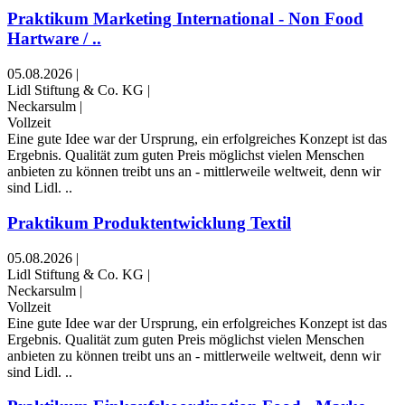
Praktikum Marketing International - Non Food
Hartware / ..
05.08.2026
|
Lidl Stiftung & Co. KG
|
Neckarsulm
|
Vollzeit
Eine gute Idee war der Ursprung, ein erfolgreiches Konzept ist das
Ergebnis. Qualität zum guten Preis möglichst vielen Menschen
anbieten zu können treibt uns an - mittlerweile weltweit, denn wir
sind Lidl. ..
Praktikum Produktentwicklung Textil
05.08.2026
|
Lidl Stiftung & Co. KG
|
Neckarsulm
|
Vollzeit
Eine gute Idee war der Ursprung, ein erfolgreiches Konzept ist das
Ergebnis. Qualität zum guten Preis möglichst vielen Menschen
anbieten zu können treibt uns an - mittlerweile weltweit, denn wir
sind Lidl. ..