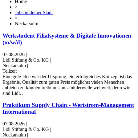
Home
>
Jobs in deiner Stadt
>
Neckarsulm
Werkstudent Filialsysteme & Digitale Innovationen
(m/w/d)
07.08.2026
|
Lidl Stiftung & Co. KG
|
Neckarsulm
|
Teilzeit
Eine gute Idee war der Ursprung, ein erfolgreiches Konzept ist das
Ergebnis. Qualität zum guten Preis möglichst vielen Menschen
anbieten zu können treibt uns an - mittlerweile weltweit, denn wir
sind Lidl. ..
Praktikum Supply Chain - Wertstrom-Management
International
07.08.2026
|
Lidl Stiftung & Co. KG
|
Neckarsulm
|