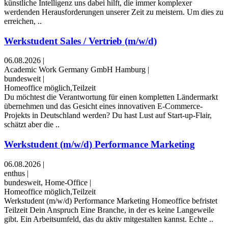
künstliche Intelligenz uns dabei hilft, die immer komplexer
werdenden Herausforderungen unserer Zeit zu meistern. Um dies zu
erreichen, ..
Werkstudent Sales / Vertrieb (m/w/d)
06.08.2026
|
Academic Work Germany GmbH Hamburg
|
bundesweit
|
Homeoffice möglich,Teilzeit
Du möchtest die Verantwortung für einen kompletten Ländermarkt
übernehmen und das Gesicht eines innovativen E-Commerce-
Projekts in Deutschland werden? Du hast Lust auf Start-up-Flair,
schätzt aber die ..
Werkstudent (m/w/d) Performance Marketing
06.08.2026
|
enthus
|
bundesweit, Home-Office
|
Homeoffice möglich,Teilzeit
Werkstudent (m/w/d) Performance Marketing ​Homeoffice ​befristet ​
Teilzeit Dein Anspruch Eine Branche, in der es keine Langeweile
gibt. Ein Arbeitsumfeld, das du aktiv mitgestalten kannst. Echte ..