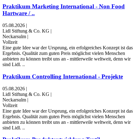
Praktikum Marketing International - Non Food
Hartware / ..
05.08.2026
|
Lidl Stiftung & Co. KG
|
Neckarsulm
|
Vollzeit
Eine gute Idee war der Ursprung, ein erfolgreiches Konzept ist das
Ergebnis. Qualität zum guten Preis möglichst vielen Menschen
anbieten zu können treibt uns an - mittlerweile weltweit, denn wir
sind Lidl. ..
Praktikum Controlling International - Projekte
05.08.2026
|
Lidl Stiftung & Co. KG
|
Neckarsulm
|
Vollzeit
Eine gute Idee war der Ursprung, ein erfolgreiches Konzept ist das
Ergebnis. Qualität zum guten Preis möglichst vielen Menschen
anbieten zu können treibt uns an - mittlerweile weltweit, denn wir
sind Lidl. ..