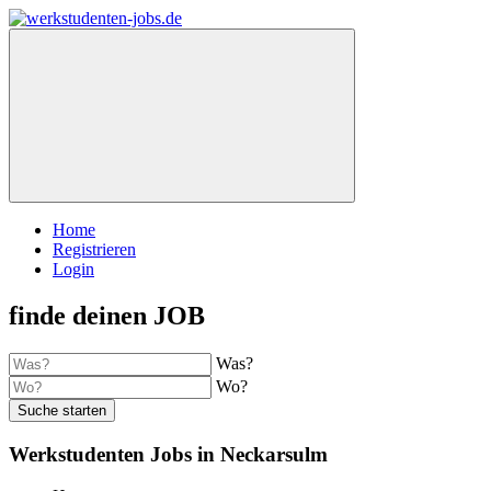
Home
Registrieren
Login
finde deinen JOB
Was?
Wo?
Suche starten
Werkstudenten Jobs in Neckarsulm