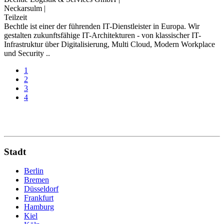
Neckarsulm
|
Teilzeit
Bechtle ist einer der führenden IT-Dienstleister in Europa. Wir
gestalten zukunftsfähige IT-Architekturen - von klassischer IT-
Infrastruktur über Digitalisierung, Multi Cloud, Modern Workplace
und Security ..
1
2
3
4
Stadt
Berlin
Bremen
Düsseldorf
Frankfurt
Hamburg
Kiel