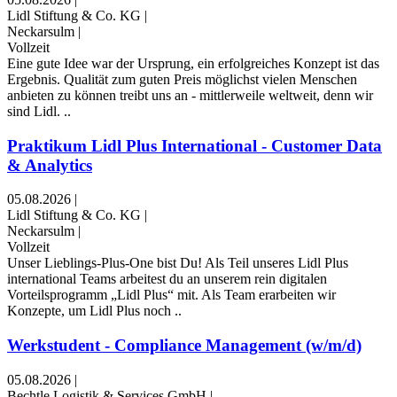
Lidl Stiftung & Co. KG
|
Neckarsulm
|
Vollzeit
Eine gute Idee war der Ursprung, ein erfolgreiches Konzept ist das
Ergebnis. Qualität zum guten Preis möglichst vielen Menschen
anbieten zu können treibt uns an - mittlerweile weltweit, denn wir
sind Lidl. ..
Praktikum Lidl Plus International - Customer Data
& Analytics
05.08.2026
|
Lidl Stiftung & Co. KG
|
Neckarsulm
|
Vollzeit
Unser Lieblings-Plus-One bist Du! Als Teil unseres Lidl Plus
international Teams arbeitest du an unserem rein digitalen
Vorteilsprogramm „Lidl Plus“ mit. Als Team erarbeiten wir
Konzepte, um Lidl Plus noch ..
Werkstudent - Compliance Management (w/m/d)
05.08.2026
|
Bechtle Logistik & Services GmbH
|