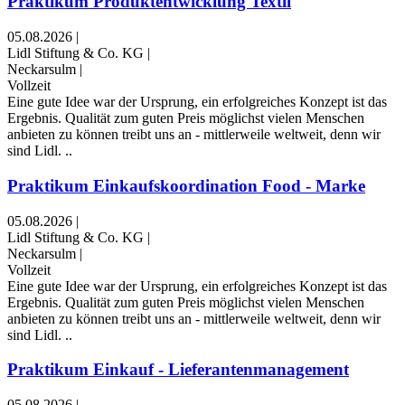
Praktikum Produktentwicklung Textil
05.08.2026
|
Lidl Stiftung & Co. KG
|
Neckarsulm
|
Vollzeit
Eine gute Idee war der Ursprung, ein erfolgreiches Konzept ist das
Ergebnis. Qualität zum guten Preis möglichst vielen Menschen
anbieten zu können treibt uns an - mittlerweile weltweit, denn wir
sind Lidl. ..
Praktikum Einkaufskoordination Food - Marke
05.08.2026
|
Lidl Stiftung & Co. KG
|
Neckarsulm
|
Vollzeit
Eine gute Idee war der Ursprung, ein erfolgreiches Konzept ist das
Ergebnis. Qualität zum guten Preis möglichst vielen Menschen
anbieten zu können treibt uns an - mittlerweile weltweit, denn wir
sind Lidl. ..
Praktikum Einkauf - Lieferantenmanagement
05.08.2026
|