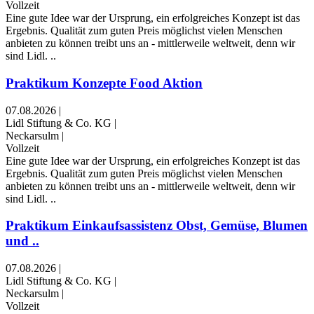
Vollzeit
Eine gute Idee war der Ursprung, ein erfolgreiches Konzept ist das
Ergebnis. Qualität zum guten Preis möglichst vielen Menschen
anbieten zu können treibt uns an - mittlerweile weltweit, denn wir
sind Lidl. ..
Praktikum Konzepte Food Aktion
07.08.2026
|
Lidl Stiftung & Co. KG
|
Neckarsulm
|
Vollzeit
Eine gute Idee war der Ursprung, ein erfolgreiches Konzept ist das
Ergebnis. Qualität zum guten Preis möglichst vielen Menschen
anbieten zu können treibt uns an - mittlerweile weltweit, denn wir
sind Lidl. ..
Praktikum Einkaufsassistenz Obst, Gemüse, Blumen
und ..
07.08.2026
|
Lidl Stiftung & Co. KG
|
Neckarsulm
|
Vollzeit