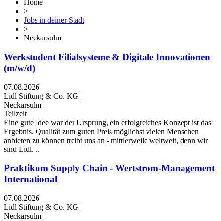
Home
>
Jobs in deiner Stadt
>
Neckarsulm
Werkstudent Filialsysteme & Digitale Innovationen
(m/w/d)
07.08.2026
|
Lidl Stiftung & Co. KG
|
Neckarsulm
|
Teilzeit
Eine gute Idee war der Ursprung, ein erfolgreiches Konzept ist das
Ergebnis. Qualität zum guten Preis möglichst vielen Menschen
anbieten zu können treibt uns an - mittlerweile weltweit, denn wir
sind Lidl. ..
Praktikum Supply Chain - Wertstrom-Management
International
07.08.2026
|
Lidl Stiftung & Co. KG
|
Neckarsulm
|