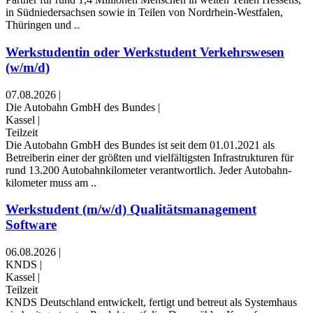
in Südniedersachsen sowie in Teilen von Nordrhein-Westfalen,
Thüringen und ..
Werkstudentin oder Werkstudent Verkehrswesen
(w/m/d)
07.08.2026
|
Die Autobahn GmbH des Bundes
|
Kassel
|
Teilzeit
Die Autobahn GmbH des Bundes ist seit dem 01.01.2021 als
Betreiberin einer der größten und vielfältigsten Infrastrukturen für
rund 13.200 Autobahn­kilometer verantwortlich. Jeder Autobahn­
kilometer muss am ..
Werkstudent (m/w/d) Qualitätsmanagement
Software
06.08.2026
|
KNDS
|
Kassel
|
Teilzeit
KNDS Deutschland entwickelt, fertigt und betreut als Systemhaus