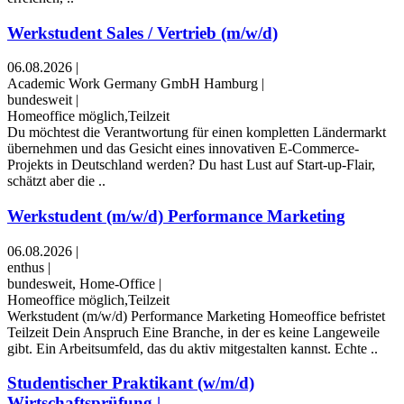
Werkstudent Sales / Vertrieb (m/w/d)
06.08.2026
|
Academic Work Germany GmbH Hamburg
|
bundesweit
|
Homeoffice möglich,Teilzeit
Du möchtest die Verantwortung für einen kompletten Ländermarkt
übernehmen und das Gesicht eines innovativen E-Commerce-
Projekts in Deutschland werden? Du hast Lust auf Start-up-Flair,
schätzt aber die ..
Werkstudent (m/w/d) Performance Marketing
06.08.2026
|
enthus
|
bundesweit, Home-Office
|
Homeoffice möglich,Teilzeit
Werkstudent (m/w/d) Performance Marketing ​Homeoffice ​befristet ​
Teilzeit Dein Anspruch Eine Branche, in der es keine Langeweile
gibt. Ein Arbeitsumfeld, das du aktiv mitgestalten kannst. Echte ..
Studentischer Praktikant (w/m/d)
Wirtschaftsprüfung | ..