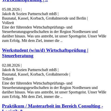
05.08.2026
|
Jakob & Sozien Partnerschaft mbB
|
Baunatal, Kassel, Korbach, Großalmerode und Berlin
|
Vollzeit
Eine der führenden Wirtschaftsprüfungs- und
Steuerberatungsgesellschaften in der Region Nordhessen und
darüber hinaus. Was uns antreibt, ist unser Sportsgeist. Unser Wille
zum Erfolg. Mit dem Ziel, immer die ..
Werkstudent (w/m/d) Wirtschaftsprüfung |
Steuerberatung
02.08.2026
|
Jakob & Sozien Partnerschaft mbB
|
Baunatal, Kassel, Korbach, Großalmerode
|
Teilzeit
Eine der führenden Wirtschaftsprüfungs- und
Steuerberatungsgesellschaften in der Region Nordhessen und
darüber hinaus. Was uns antreibt, ist unser Sportsgeist. Unser Wille
zum Erfolg. Mit dem Ziel, immer die ..
Praktikum / Masterarbeit im Bereich Consulting -