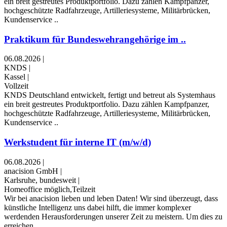
ein breit gestreutes Produktportfolio. Dazu zählen Kampfpanzer,
hochgeschützte Radfahrzeuge, Artilleriesysteme, Militärbrücken,
Kundenservice ..
Praktikum für Bundeswehrangehörige im ..
06.08.2026
|
KNDS
|
Kassel
|
Vollzeit
KNDS Deutschland entwickelt, fertigt und betreut als Systemhaus
ein breit gestreutes Produktportfolio. Dazu zählen Kampfpanzer,
hochgeschützte Radfahrzeuge, Artilleriesysteme, Militärbrücken,
Kundenservice ..
Werkstudent für interne IT (m/w/d)
06.08.2026
|
anacision GmbH
|
Karlsruhe, bundesweit
|
Homeoffice möglich,Teilzeit
Wir bei anacision lieben und leben Daten! Wir sind überzeugt, dass
künstliche Intelligenz uns dabei hilft, die immer komplexer
werdenden Herausforderungen unserer Zeit zu meistern. Um dies zu
erreichen, ..