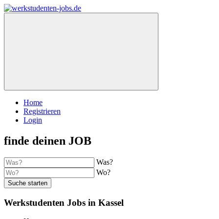
Home
Registrieren
Login
finde deinen JOB
Was?
Wo?
Suche starten
Werkstudenten Jobs in Kassel