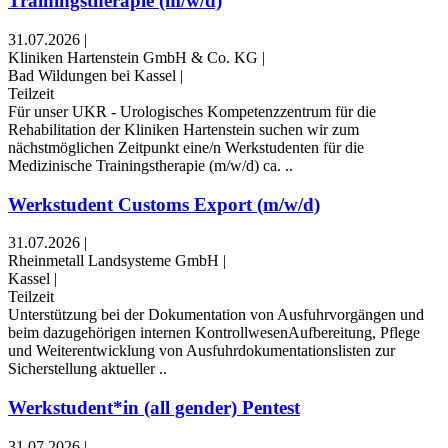
Trainingstherapie (m/w/d)
31.07.2026
|
Kliniken Hartenstein GmbH & Co. KG
|
Bad Wildungen bei Kassel
|
Teilzeit
Für unser UKR - Urologisches Kompetenzzentrum für die
Rehabilitation der Kliniken Hartenstein suchen wir zum
nächstmöglichen Zeitpunkt eine/n Werkstudenten für die
Medizinische Trainingstherapie (m/w/d) ca. ..
Werkstudent Customs Export (m/w/d)
31.07.2026
|
Rheinmetall Landsysteme GmbH
|
Kassel
|
Teilzeit
Unterstützung bei der Dokumentation von Ausfuhrvorgängen und
beim dazugehörigen internen KontrollwesenAufbereitung, Pflege
und Weiterentwicklung von Ausfuhrdokumentationslisten zur
Sicherstellung aktueller ..
Werkstudent*in (all gender) Pentest
31.07.2026
|