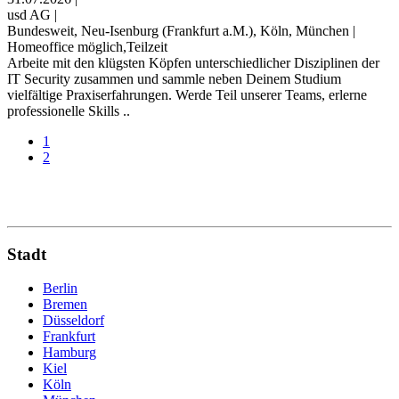
usd AG
|
Bundesweit, Neu-Isenburg (Frankfurt a.M.), Köln, München
|
Homeoffice möglich,Teilzeit
Arbeite mit den klügsten Köpfen unterschiedlicher Disziplinen der
IT Security zusammen und sammle neben Deinem Studium
vielfältige Praxiserfahrungen. Werde Teil unserer Teams, erlerne
professionelle Skills ..
1
2
Stadt
Berlin
Bremen
Düsseldorf
Frankfurt
Hamburg
Kiel
Köln