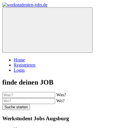
Home
Registrieren
Login
finde deinen JOB
Was?
Wo?
Suche starten
Werkstudent Jobs Augsburg