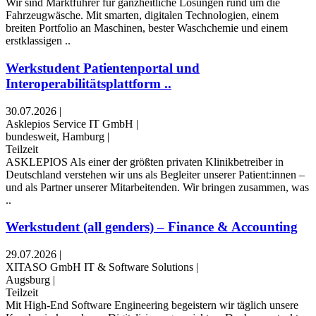
Wir sind Marktführer für ganzheitliche Lösungen rund um die
Fahrzeugwäsche. Mit smarten, digitalen Technologien, einem
breiten Portfolio an Maschinen, bester Waschchemie und einem
erstklassigen ..
Werkstudent Patientenportal und
Interoperabilitätsplattform ..
30.07.2026
|
Asklepios Service IT GmbH
|
bundesweit, Hamburg
|
Teilzeit
ASKLEPIOS Als einer der größten privaten Klinikbetreiber in
Deutschland verstehen wir uns als Begleiter unserer Patient:innen –
und als Partner unserer Mitarbeitenden. Wir bringen zusammen, was
..
Werkstudent (all genders) – Finance & Accounting
29.07.2026
|
XITASO GmbH IT & Software Solutions
|
Augsburg
|
Teilzeit
Mit High-End Software Engineering begeistern wir täglich unsere