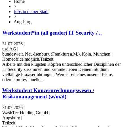
Home
>
Jobs in deiner Stadt
>
Augsburg
Werkstudent*in (all gender) IT Security / ..
31.07.2026
|
usd AG
|
bundesweit, Neu-Isenburg (Frankfurt a.M.), Köln, München
|
Homeoffice möglich,Teilzeit
Arbeite mit den klügsten Köpfen unterschiedlicher Disziplinen der
IT Security zusammen und sammle neben Deinem Studium
vielfältige Praxiserfahrungen. Werde Teil eines unserer Teams,
erlerne professionelle ..
Werkstudent Konzernrechnungswesen /
Risikomanagement (w/m/d)
31.07.2026
|
WashTec Holding GmbH
|
Augsburg
|
Teilzeit