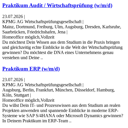
Praktikum Audit / Wirtschaftsprüfung (w/m/d)
23.07.2026
|
KPMG AG Wirtschaftsprüfungsgesellschaft
|
Mainz, Dortmund, Freiburg, Ulm, Augsburg, Dresden, Karlsruhe,
Saarbrücken, Friedrichshafen, Jena
|
Homeoffice möglich,Vollzeit
Du möchtest Dein Wissen aus dem Studium in die Praxis bringen
und gleichzeitig echte Einblicke in die Welt der Wirtschaftsprüfung
gewinnen? Du möchtest die DNA eines Unternehmens genau
verstehen und Deine ..
Praktikum ERP (w/m/d)
23.07.2026
|
KPMG AG Wirtschaftsprüfungsgesellschaft
|
Augsburg, Berlin, Frankfurt, München, Düsseldorf, Hamburg,
Köln, Stuttgart
|
Homeoffice möglich,Vollzeit
Du willst Dein IT- und Prozesswissen aus dem Studium an realen
Projekten anwenden und spannende Einblicke in moderne ERP-
Systeme wie SAP S/4HANA oder Microsoft Dynamics gewinnen?
In Deinem Praktikum im ERP-Team ..