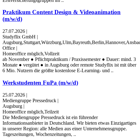
Erstversicherungsgruppen im ..
Praktikum Content Design & Videoanimation
(m/w/d)
27.07.2026
|
Studyflix GmbH
|
Augsburg,Stuttgart,Würzburg,Ulm,Bayreuth,Berlin,Hannover,Ansba
Office
|
Homeoffice möglich,Vollzeit
ab November ● Pflichtpraktikum / Praxissemester ● Dauer: mind. 3
Monate ● vergütet ● in Augsburg oder remote Studyflix ist mit über
6 Mio. Nutzern die größte kostenlose E-Learning- und ..
Werkstudenten FuPa (m/w/d)
25.07.2026
|
Mediengruppe Pressedruck
|
Augsburg
|
Homeoffice möglich,Teilzeit
Die Mediengruppe Pressedruck ist ein führender
Informationsanbieter in Deutschland. Wir bieten etwas Einzigartiges
in unserer Region: alle Medien aus einer Unternehmensgruppe.
Tageszeitungen, Wochenzeitungen, ..