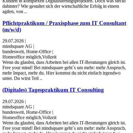
Kunden in komplexen Digitalisierungsprojekten. Doch was steckt
dahinter? Wie gestaltet sich der wirtschaftliche Erfolg in einem
agilen, von ..
Pflichtpraktikum / Praxisphase zum IT Consultant
(m/w/d)
29.07.2026
|
mindsquare AG
|
bundesweit, Home-Office
|
Homeoffice möglich,Vollzeit
Wenn du glaubst, dass Arbeiten bei allen IT-Beratungen gleich ist.
Free your mind! Bei mindsquare geht´s um mehr: mehr Anspruch,
mehr Impact, mehr du. Hier kommst du nicht einfach irgendwo
unter. Du wirst Teil ..
(Digitales) Tagespraktikum IT Consulting
29.07.2026
|
mindsquare AG
|
bundesweit, Home-Office
|
Homeoffice möglich,Vollzeit
Wenn du glaubst, dass Arbeiten bei allen IT-Beratungen gleich ist.
Free your mind! Bei mindsquare geht´s um mehr: mehr Anspruch,