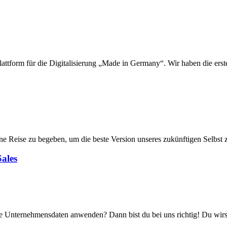
Plattform für die Digitalisierung „Made in Germany“. Wir haben die ers
e Reise zu begeben, um die beste Version unseres zukünftigen Selbst 
ales
 Unternehmensdaten anwenden? Dann bist du bei uns richtig! Du wirst ni