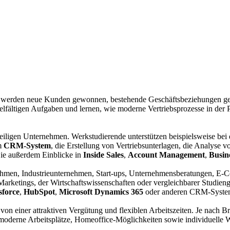
r werden neue Kunden gewonnen, bestehende Geschäftsbeziehungen gepfle
ielfältigen Aufgaben und lernen, wie moderne Vertriebsprozesse in der 
iligen Unternehmen. Werkstudierende unterstützen beispielsweise bei
im
CRM-System
, die Erstellung von Vertriebsunterlagen, die Analyse
Sie außerdem Einblicke in
Inside Sales
,
Account Management
,
Busin
hmen, Industrieunternehmen, Start-ups, Unternehmensberatungen, E-
 Marketings, der Wirtschaftswissenschaften oder vergleichbarer Studien
sforce
,
HubSpot
,
Microsoft Dynamics 365
oder anderen CRM-Systemen
 von einer attraktiven Vergütung und flexiblen Arbeitszeiten. Je nach
oderne Arbeitsplätze, Homeoffice-Möglichkeiten sowie individuelle Wei