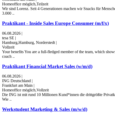
Homeoffice möglich,Teilzeit
Wir sind Lorenz. Seit 4 Generationen machen wir Snacks für Mensch
3.000 ..
Praktikant - Inside Sales Europe Consumer (m/f/x)
06.08.2026
|
tesa SE
|
Hamburg,Hamburg, Norderstedt
|
Vollzeit
Your benefits You are a full-fledged member of the team, which shows
coach ..
Praktikant Financial Market Sales (w/m/d)
06.08.2026
|
ING Deutschland
|
Frankfurt am Main
|
Homeoffice möglich,Vollzeit
Die ING ist mit rund 10 Millionen Kund*innen die drittgrößte Privatk
Wie ..
Werkstudent Marketing & Sales (m/w/d)