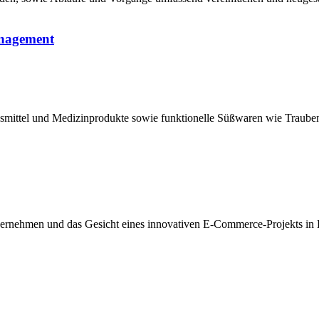
anagement
ungsmittel und Medizinprodukte sowie funktionelle Süßwaren wie Trauben
rnehmen und das Gesicht eines innovativen E-Commerce-Projekts in Deu