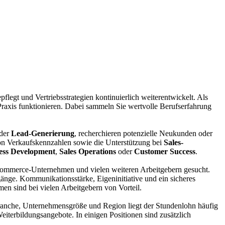
gt und Vertriebsstrategien kontinuierlich weiterentwickelt. Als
Praxis funktionieren. Dabei sammeln Sie wertvolle Berufserfahrung
 der
Lead-Generierung
, recherchieren potenzielle Neukunden oder
 von Verkaufskennzahlen sowie die Unterstützung bei
Sales-
ess Development
,
Sales Operations
oder
Customer Success
.
Commerce-Unternehmen und vielen weiteren Arbeitgebern gesucht.
gänge. Kommunikationsstärke, Eigeninitiative und ein sicheres
 sind bei vielen Arbeitgebern von Vorteil.
 Branche, Unternehmensgröße und Region liegt der Stundenlohn häufig
terbildungsangebote. In einigen Positionen sind zusätzlich