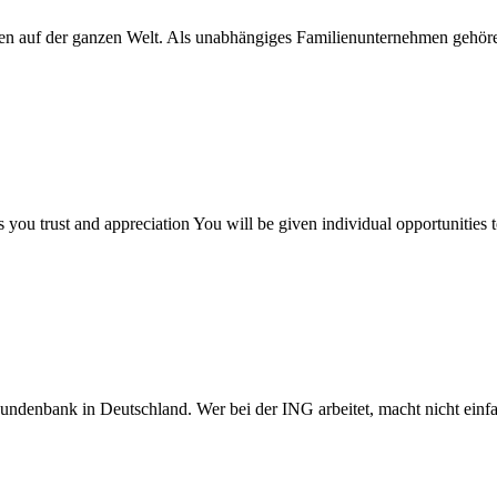
en auf der ganzen Welt. Als unabhängiges Familienunternehmen gehör
 you trust and appreciation You will be given individual opportunities
undenbank in Deutschland. Wer bei der ING arbeitet, macht nicht einfach