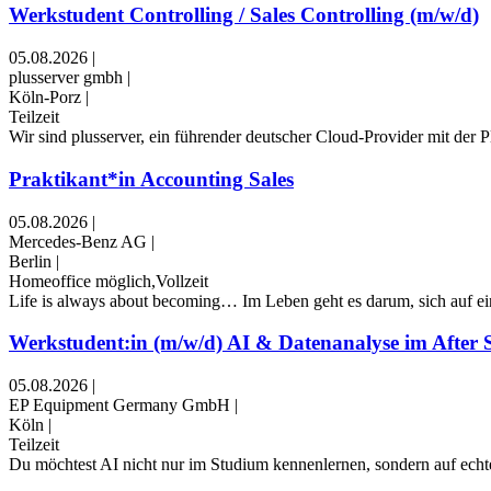
Werkstudent Controlling / Sales Controlling (m/w/d)
05.08.2026
|
plusserver gmbh
|
Köln-Porz
|
Teilzeit
Wir sind plusserver, ein führender deutscher Cloud-Provider mit der 
Praktikant*in Accounting Sales
05.08.2026
|
Mercedes-Benz AG
|
Berlin
|
Homeoffice möglich,Vollzeit
Life is always about becoming… Im Leben geht es darum, sich auf ein
Werkstudent:in (m/w/d) AI & Datenanalyse im After S
05.08.2026
|
EP Equipment Germany GmbH
|
Köln
|
Teilzeit
Du möchtest AI nicht nur im Studium kennenlernen, sondern auf echte