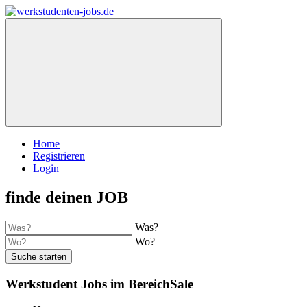
Home
Registrieren
Login
finde deinen JOB
Was?
Wo?
Suche starten
Werkstudent Jobs im BereichSale