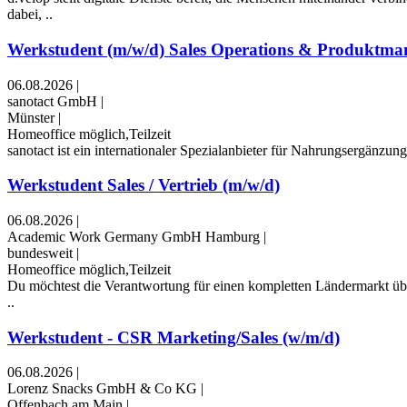
dabei, ..
Werkstudent (m/w/d) Sales Operations & Produktm
06.08.2026
|
sanotact GmbH
|
Münster
|
Homeoffice möglich,Teilzeit
sanotact ist ein internationaler Spezialanbieter für Nahrungsergänz
Werkstudent Sales / Vertrieb (m/w/d)
06.08.2026
|
Academic Work Germany GmbH Hamburg
|
bundesweit
|
Homeoffice möglich,Teilzeit
Du möchtest die Verantwortung für einen kompletten Ländermarkt übe
..
Werkstudent - CSR Marketing/Sales (w/m/d)
06.08.2026
|
Lorenz Snacks GmbH & Co KG
|
Offenbach am Main
|