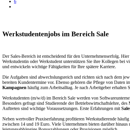
6
Werkstudentenjobs im Bereich Sale
Der Sales-Bereich ist entscheidend für den Unternehmenserfolg. Hie
Werkstudentin oder Werkstudent unterstützen Sie ihre Kollegen bei v
und entwickeln wichtige Fähigkeiten für Ihre spätere Karriere.
Die Aufgaben sind abwechslungsreich und richten sich nach dem jewe
bereiten Kundentermine vor. Ebenso gehören die Pflege von Daten 
Kampagnen
häufig zum Arbeitsalltag. Je nach Arbeitgeber erhalten 
Werkstudenten (m/w/d) im Bereich Sale werden von Softwareunterne
Besonders gefragt sind Studierende der Betriebswirtschaftslehre, des
Auftreten sind wichtige Voraussetzungen. Erste Erfahrungen mit
Sale
Neben wertvoller Praxiserfahrung profitieren Werkstudierende häufig
zwischen 14 und 19 Euro. Viele Unternehmen bieten darüber hinaus m
leistungsabhängige Bonuszahlungen oder Provisionen möglich.