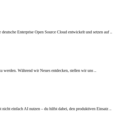
te deutsche Enterprise Open Source Cloud entwickelt und setzen auf ..
zu werden. Während wir Neues entdecken, stellen wir uns ..
cht einfach AI nutzen – du hilfst dabei, den produktiven Einsatz ..