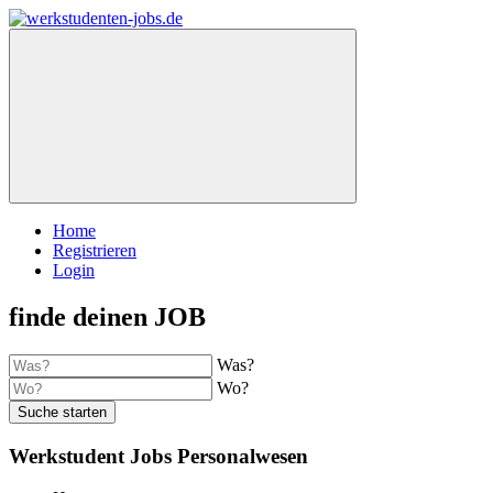
Home
Registrieren
Login
finde deinen JOB
Was?
Wo?
Suche starten
Werkstudent Jobs Personalwesen