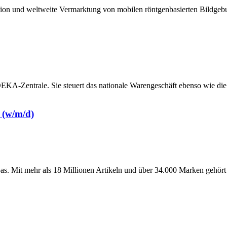
tion und weltweite Vermarktung von mobilen röntgenbasierten Bildgebu
KA-Zentrale. Sie steuert das nationale Warengeschäft ebenso wie die
 (w/m/d)
. Mit mehr als 18 Millionen Artikeln und über 34.000 Marken gehört 