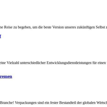
e Reise zu begeben, um die beste Version unseres zukünftigen Selbst 
f
ine Vielzahl unterschiedlicher Entwicklungsdienstleistungen für ein
Bremen
Branche! Verpackungen sind ein fester Bestandteil der globalen Wirts