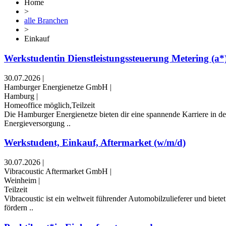
Home
>
alle Branchen
>
Einkauf
Werkstudentin Dienstleistungssteuerung Metering (a*
30.07.2026
|
Hamburger Energienetze GmbH
|
Hamburg
|
Homeoffice möglich,Teilzeit
Die Hamburger Energienetze bieten dir eine spannende Karriere in de
Energieversorgung ..
Werkstudent, Einkauf, Aftermarket (w/m/d)
30.07.2026
|
Vibracoustic Aftermarket GmbH
|
Weinheim
|
Teilzeit
Vibracoustic ist ein weltweit führender Automobilzulieferer und bi
fördern ..