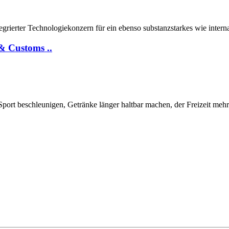
ntegrierter Technologiekonzern für ein ebenso substanzstarkes wie inte
& Customs ..
 beschleunigen, Getränke länger haltbar machen, der Freizeit mehr F