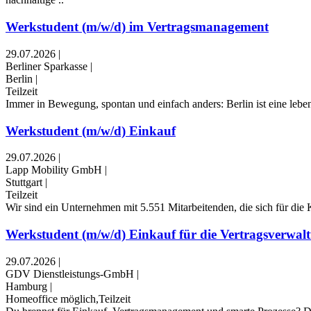
Werkstudent (m/w/d) im Vertragsmanagement
29.07.2026
|
Berliner Sparkasse
|
Berlin
|
Teilzeit
Immer in Bewegung, spontan und einfach anders: Berlin ist eine lebend
Werkstudent (m/w/d) Einkauf
29.07.2026
|
Lapp Mobility GmbH
|
Stuttgart
|
Teilzeit
Wir sind ein Unternehmen mit 5.551 Mitarbeitenden, die sich für die 
Werkstudent (m/w/d) Einkauf für die Vertragsverwalt
29.07.2026
|
GDV Dienstleistungs-GmbH
|
Hamburg
|
Homeoffice möglich,Teilzeit