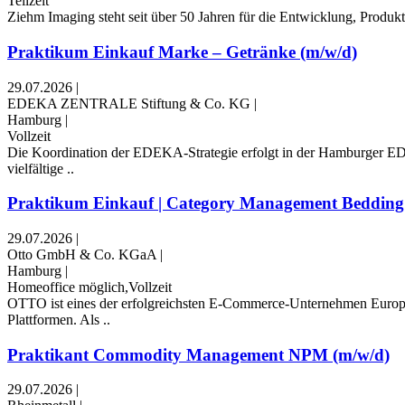
Teilzeit
Ziehm Imaging steht seit über 50 Jahren für die Entwicklung, Produk
Praktikum Einkauf Marke – Getränke (m/w/d)
29.07.2026
|
EDEKA ZENTRALE Stiftung & Co. KG
|
Hamburg
|
Vollzeit
Die Koordination der EDEKA-Strategie erfolgt in der Hamburger EDE
vielfältige ..
Praktikum Einkauf | Category Management Bedding
29.07.2026
|
Otto GmbH & Co. KGaA
|
Hamburg
|
Homeoffice möglich,Vollzeit
OTTO ist eines der erfolgreichsten E-Commerce-Unternehmen Europas
Plattformen. Als ..
Praktikant Commodity Management NPM (m/w/d)
29.07.2026
|