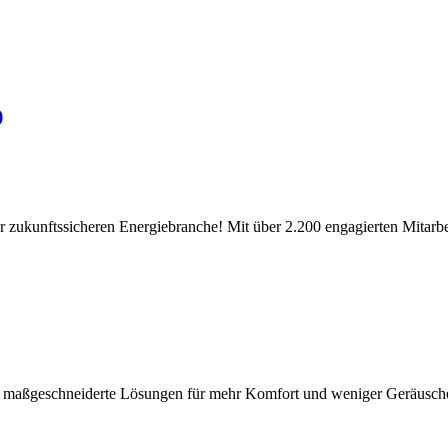
)
r zukunftssicheren Energiebranche! Mit über 2.200 engagierten Mitarbe
etet maßgeschneiderte Lösungen für mehr Komfort und weniger Geräusc