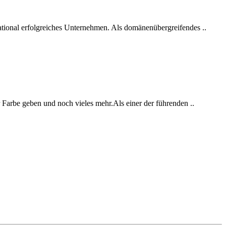
rnational erfolgreiches Unternehmen. Als domänenübergreifendes ..
arbe geben und noch vieles mehr.Als einer der führenden ..