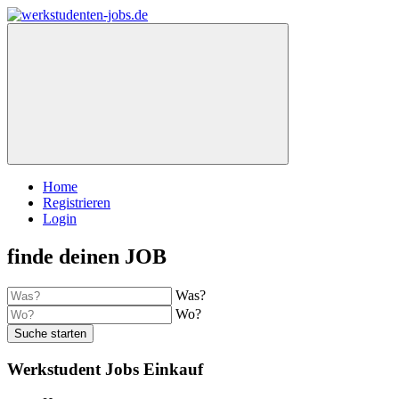
Home
Registrieren
Login
finde deinen JOB
Was?
Wo?
Suche starten
Werkstudent Jobs Einkauf