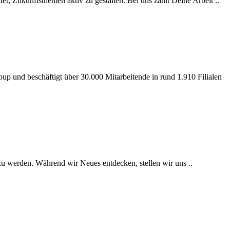
, Zukunftsthemen aktiv zu gestalten. Bei uns zählt Deine Arbeit ..
up und beschäftigt über 30.000 Mitarbeitende in rund 1.910 Filialen
zu werden. Während wir Neues entdecken, stellen wir uns ..