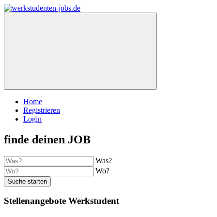
Home
Registrieren
Login
finde deinen JOB
Was?
Wo?
Suche starten
Stellenangebote Werkstudent