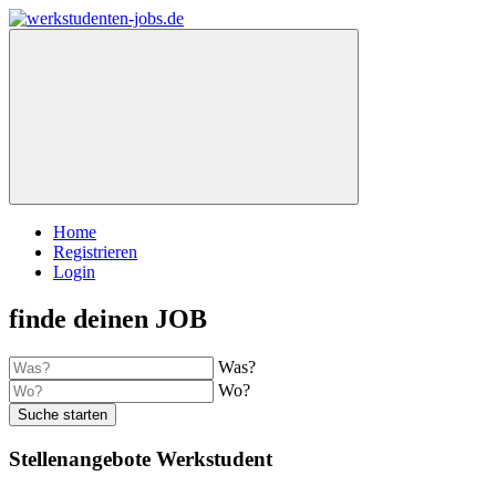
Home
Registrieren
Login
finde deinen JOB
Was?
Wo?
Suche starten
Stellenangebote Werkstudent