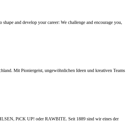
 to shape and develop your career: We challenge and encourage you,
chland. Mit Pioniergeist, ungewöhnlichen Ideen und kreativen Teams
BAHLSEN, PiCK UP! oder RAWBITE. Seit 1889 sind wir eines der