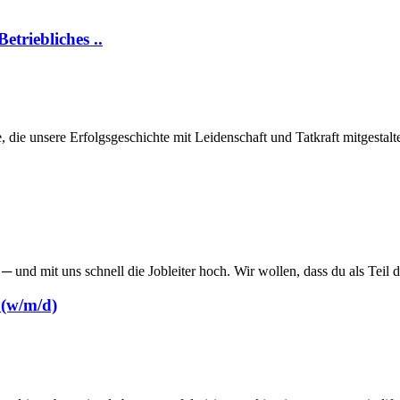
triebliches ..
die unsere Erfolgsgeschichte mit Leidenschaft und Tatkraft mitgestalten
in ─ und mit uns schnell die Jobleiter hoch. Wir wollen, dass du als Teil
 (w/m/d)