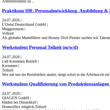
Antriebsformen zu ..
Praktikum HR: Personalentwicklung, Ausbildung & Be
24.07.2026
|
L'Oréal Deutschland GmbH
|
Muggensturm
|
Vollzeit
Als globaler Marktführer und Beauty-Tech Pionier suchen wir Talente, 
Werkstudent Personal Teilzeit (m/w/d)
24.07.2026
|
Lidl Kremmen Betrieb
|
Kremmen
|
Teilzeit
Wer mit uns ins Berufsleben startet, steigt sofort in die Arbeitswelt e
Werkstudent Qualifizierung von Produktionsanlagen
24.07.2026
|
QIAGEN GmbH
|
Hilden bei Düsseldorf
|
Homeoffice möglich,Teilzeit