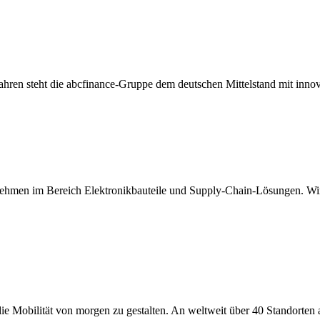
5 Jahren steht die abcfinance-Gruppe dem deutschen Mittelstand mit inn
rnehmen im Bereich Elektronikbauteile und Supply-Chain-Lösungen. Wir
ie Mobilität von morgen zu gestalten. An weltweit über 40 Standorten