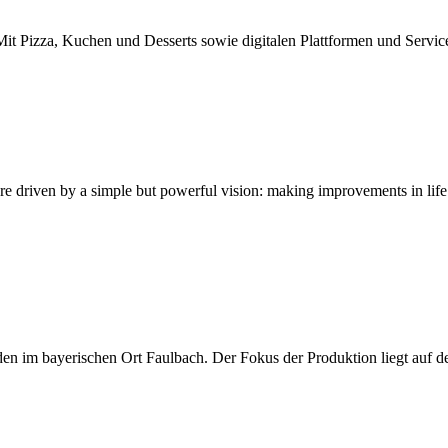
it Pizza, Kuchen und Desserts sowie digitalen Plattformen und Services.
y a simple but powerful vision: making improvements in life possi
 im bayerischen Ort Faulbach. Der Fokus der Produktion liegt auf der