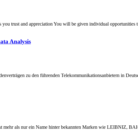
 you trust and appreciation You will be given individual opportunities
ata Analysis
ndenverträgen zu den führenden Telekommunikationsanbietern in Deuts
n ist mehr als nur ein Name hinter bekannten Marken wie LEIBNIZ, 