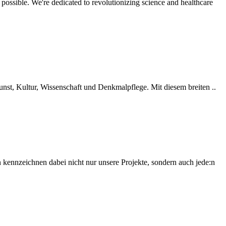
ble. We're dedicated to revolutionizing science and healthcare
st, Kultur, Wissenschaft und Denkmalpflege. Mit diesem breiten ..
kennzeichnen dabei nicht nur unsere Projekte, sondern auch jede:n