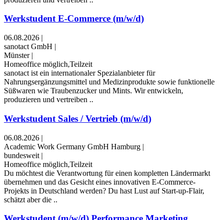
Werkstudent E-Commerce (m/w/d)
06.08.2026
|
sanotact GmbH
|
Münster
|
Homeoffice möglich,Teilzeit
sanotact ist ein internationaler Spezialanbieter für
Nahrungsergänzungsmittel und Medizinprodukte sowie funktionelle
Süßwaren wie Traubenzucker und Mints. Wir entwickeln,
produzieren und vertreiben ..
Werkstudent Sales / Vertrieb (m/w/d)
06.08.2026
|
Academic Work Germany GmbH Hamburg
|
bundesweit
|
Homeoffice möglich,Teilzeit
Du möchtest die Verantwortung für einen kompletten Ländermarkt
übernehmen und das Gesicht eines innovativen E-Commerce-
Projekts in Deutschland werden? Du hast Lust auf Start-up-Flair,
schätzt aber die ..
Werkstudent (m/w/d) Performance Marketing