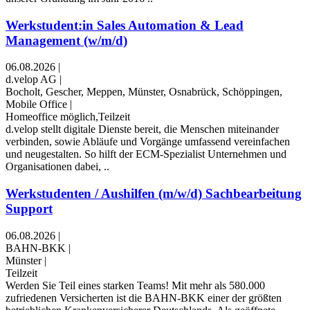
Werkstudent:in Sales Automation & Lead
Management (w/m/d)
06.08.2026
|
d.velop AG
|
Bocholt, Gescher, Meppen, Münster, Osnabrück, Schöppingen,
Mobile Office
|
Homeoffice möglich,Teilzeit
d.velop stellt digitale Dienste bereit, die Menschen miteinander
verbinden, sowie Abläufe und Vorgänge umfassend vereinfachen
und neugestalten. So hilft der ECM-Spezialist Unternehmen und
Organisationen dabei, ..
Werkstudenten / Aushilfen (m/w/d) Sachbearbeitung
Support
06.08.2026
|
BAHN-BKK
|
Münster
|
Teilzeit
Werden Sie Teil eines starken Teams! Mit mehr als 580.000
zufriedenen Versicherten ist die BAHN-BKK einer der größten