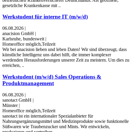
betrieblichen Krankenversicherer Deutschlands. Als geöffnete,
gesetzliche Krankenkasse mit ..
Werkstudent für interne IT (m/w/d)
06.08.2026
|
anacision GmbH
|
Karlsruhe, bundesweit
|
Homeoffice möglich,Teilzeit
Wir bei anacision lieben und leben Daten! Wir sind überzeugt, dass
künstliche Intelligenz uns dabei hilft, die immer komplexer
werdenden Herausforderungen unserer Zeit zu meistern. Um dies zu
erreichen, ..
Werkstudent (m/w/d) Sales Operations &
Produktmanagement
06.08.2026
|
sanotact GmbH
|
Münster
|
Homeoffice möglich,Teilzeit
sanotact ist ein internationaler Spezialanbieter für
Nahrungsergänzungsmittel und Medizinprodukte sowie funktionelle
Süßwaren wie Traubenzucker und Mints. Wir entwickeln,
produzieren und vertreiben ..