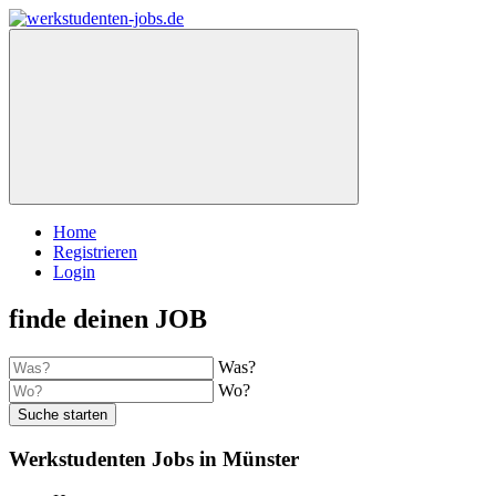
Home
Registrieren
Login
finde deinen JOB
Was?
Wo?
Suche starten
Werkstudenten Jobs in Münster