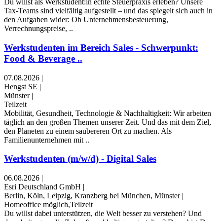
Du willst als Werkstudent:in echte Steuerpraxis erleben? Unsere
Tax-Teams sind vielfältig aufgestellt – und das spiegelt sich auch in
den Aufgaben wider: Ob Unternehmensbesteuerung,
Verrechnungspreise, ..
Werkstudenten im Bereich Sales - Schwerpunkt:
Food & Beverage ..
07.08.2026
|
Hengst SE
|
Münster
|
Teilzeit
Mobilität, Gesundheit, Technologie & Nachhaltigkeit: Wir arbeiten
täglich an den großen Themen unserer Zeit. Und das mit dem Ziel,
den Planeten zu einem saubereren Ort zu machen. Als
Familienunternehmen mit ..
Werkstudenten (m/w/d) - Digital Sales
06.08.2026
|
Esri Deutschland GmbH
|
Berlin, Köln, Leipzig, Kranzberg bei München, Münster
|
Homeoffice möglich,Teilzeit
Du willst dabei unterstützen, die Welt besser zu verstehen? Und