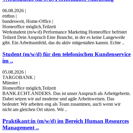
06.08.2026
|
enthus
|
bundesweit, Home-Office
|
Homeoffice möglich,Teilzeit
Werkstudent (m/w/d) Performance Marketing ​Homeoffice ​befristet ​
Teilzeit Dein Anspruch Eine Branche, in der es keine Langeweile
gibt. Ein Arbeitsumfeld, das du aktiv mitgestalten kannst. Echte ..
Student (m/w/d) für den telefonischen Kundenservice
im ..
05.08.2026
|
TARGOBANK
|
Münster
|
Homeoffice möglich,Teilzeit
BANK.ECHT.ANDERS. Das ist unser Anspruch als Arbeitgeberin.
Dabei setzen wir auf moderne und agile Arbeitsweisen. Das
bedeutet: Wir arbeiten eng als Team zusammen, auch wenn wir
nicht am gleichen Ort sitzen. Wir ..
Praktikant:in (m/w/d) im Bereich Human Resources
Management ..