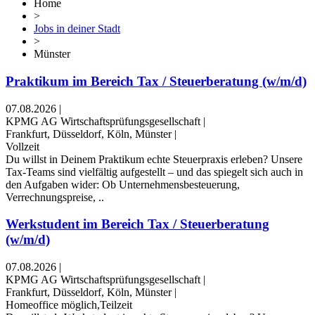
Home
>
Jobs in deiner Stadt
>
Münster
Praktikum im Bereich Tax / Steuerberatung (w/m/d)
07.08.2026
|
KPMG AG Wirtschaftsprüfungsgesellschaft
|
Frankfurt, Düsseldorf, Köln, Münster
|
Vollzeit
Du willst in Deinem Praktikum echte Steuerpraxis erleben? Unsere
Tax-Teams sind vielfältig aufgestellt – und das spiegelt sich auch in
den Aufgaben wider: Ob Unternehmensbesteuerung,
Verrechnungspreise, ..
Werkstudent im Bereich Tax / Steuerberatung
(w/m/d)
07.08.2026
|
KPMG AG Wirtschaftsprüfungsgesellschaft
|
Frankfurt, Düsseldorf, Köln, Münster
|
Homeoffice möglich,Teilzeit