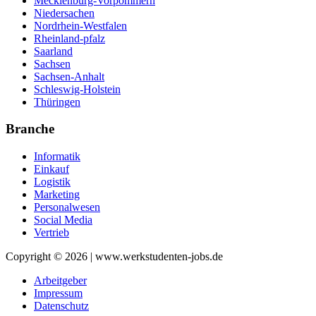
Mecklenburg-Vorpommern
Niedersachen
Nordrhein-Westfalen
Rheinland-pfalz
Saarland
Sachsen
Sachsen-Anhalt
Schleswig-Holstein
Thüringen
Branche
Informatik
Einkauf
Logistik
Marketing
Personalwesen
Social Media
Vertrieb
Copyright © 2026 | www.werkstudenten-jobs.de
Arbeitgeber
Impressum
Datenschutz