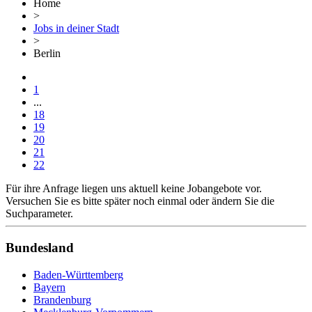
Home
>
Jobs in deiner Stadt
>
Berlin
1
...
18
19
20
21
22
Für ihre Anfrage liegen uns aktuell keine Jobangebote vor.
Versuchen Sie es bitte später noch einmal oder ändern Sie die
Suchparameter.
Bundesland
Baden-Württemberg
Bayern
Brandenburg