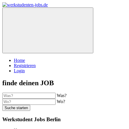
Home
Registrieren
Login
finde deinen JOB
Was?
Wo?
Suche starten
Werkstudent Jobs Berlin