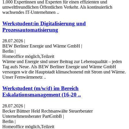
1.000 Expertinnen und Experten für einen effizienten und
umweltfreundlichen Öffentlichen Verkehr. Als kontinuierlich
wachsendes IT-Unternehmen ..
Werkstudent:in Digitalisierung und
Prozessautomatisierung
28.07.2026
|
BEW Berliner Energie und Wärme GmbH
|
Berlin
|
Homeoffice möglich,Teilzeit
Wärme und Energie sind unser Beitrag zur Lebensqualität – jeden
Tag aufs Neue. Als BEW Berliner Energie und Wärme GmbH
versorgen wir die Hauptstadt klimaschonend mit Strom und Wärme.
Unser Fernwärmenetz ..
Werkstudent (m/w/d) im Bereich
Eskalationsmanagement (16-20 ..
28.07.2026
|
Becker Büttner Held Rechtsanwälte Steuerberater
Unternehmensberater PartGmbB
|
Berlin
|
Homeoffice möglich,Teilzeit