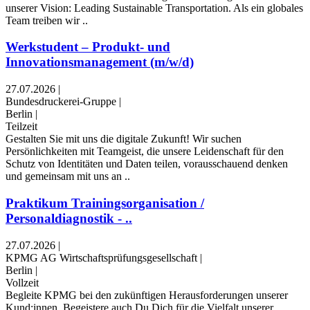
unserer Vision: Leading Sustainable Transportation. Als ein globales
Team treiben wir ..
Werkstudent – Produkt- und
Innovationsmanagement (m/w/d)
27.07.2026
|
Bundesdruckerei-Gruppe
|
Berlin
|
Teilzeit
Gestalten Sie mit uns die digitale Zukunft! Wir suchen
Persönlichkeiten mit Teamgeist, die unsere Leidenschaft für den
Schutz von Identitäten und Daten teilen, vorausschauend denken
und gemeinsam mit uns an ..
Praktikum Trainingsorganisation /
Personaldiagnostik - ..
27.07.2026
|
KPMG AG Wirtschaftsprüfungsgesellschaft
|
Berlin
|
Vollzeit
Begleite KPMG bei den zukünftigen Herausforderungen unserer
Kund:innen. Begeistere auch Du Dich für die Vielfalt unserer