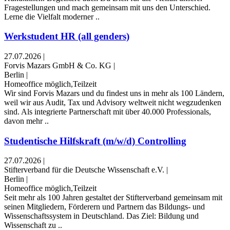
Fragestellungen und mach gemeinsam mit uns den Unterschied.
Lerne die Vielfalt moderner ..
Werkstudent HR (all genders)
27.07.2026
|
Forvis Mazars GmbH & Co. KG
|
Berlin
|
Homeoffice möglich,Teilzeit
Wir sind Forvis Mazars und du findest uns in mehr als 100 Ländern,
weil wir aus Audit, Tax und Advisory weltweit nicht wegzudenken
sind. Als integrierte Partnerschaft mit über 40.000 Professionals,
davon mehr ..
Studentische Hilfskraft (m/w/d) Controlling
27.07.2026
|
Stifterverband für die Deutsche Wissenschaft e.V.
|
Berlin
|
Homeoffice möglich,Teilzeit
Seit mehr als 100 Jahren gestaltet der Stifterverband gemeinsam mit
seinen Mitgliedern, Förderern und Partnern das Bildungs- und
Wissenschaftssystem in Deutschland. Das Ziel: Bildung und
Wissenschaft zu ..