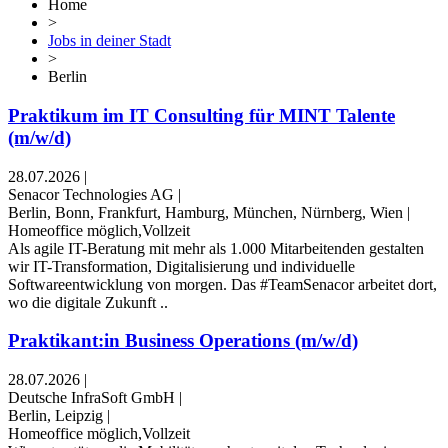
Home
>
Jobs in deiner Stadt
>
Berlin
Praktikum im IT Consulting für MINT Talente
(m/w/d)
28.07.2026
|
Senacor Technologies AG
|
Berlin, Bonn, Frankfurt, Hamburg, München, Nürnberg, Wien
|
Homeoffice möglich,Vollzeit
Als agile IT-Beratung mit mehr als 1.000 Mitarbeitenden gestalten
wir IT-Transformation, Digitalisierung und individuelle
Softwareentwicklung von morgen. Das #TeamSenacor arbeitet dort,
wo die digitale Zukunft ..
Praktikant:in Business Operations (m/w/d)
28.07.2026
|
Deutsche InfraSoft GmbH
|
Berlin, Leipzig
|
Homeoffice möglich,Vollzeit