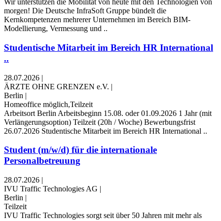
Wir unterstützen die Mobilität von heute mit den Technologien von
morgen! Die Deutsche InfraSoft Gruppe bündelt die
Kernkompetenzen mehrerer Unternehmen im Bereich BIM-
Modellierung, Vermessung und ..
Studentische Mitarbeit im Bereich HR International
..
28.07.2026
|
ÄRZTE OHNE GRENZEN e.V.
|
Berlin
|
Homeoffice möglich,Teilzeit
Arbeitsort Berlin Arbeitsbeginn 15.08. oder 01.09.2026 1 Jahr (mit
Verlängerungsoption) Teilzeit (20h / Woche) Bewerbungsfrist
26.07.2026 Studentische Mitarbeit im Bereich HR International ..
Student (m/w/d) für die internationale
Personalbetreuung
28.07.2026
|
IVU Traffic Technologies AG
|
Berlin
|
Teilzeit
IVU Traffic Technologies sorgt seit über 50 Jahren mit mehr als