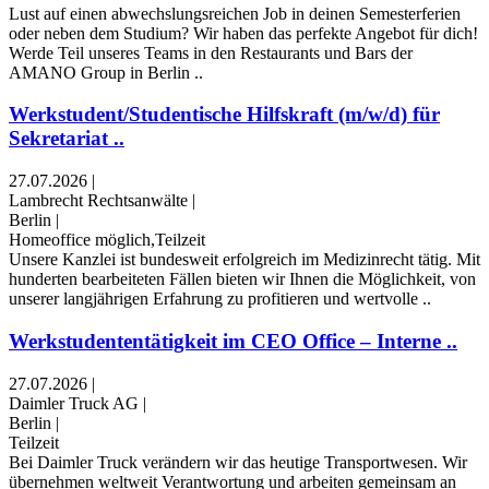
Lust auf einen abwechslungsreichen Job in deinen Semesterferien
oder neben dem Studium? Wir haben das perfekte Angebot für dich!
Werde Teil unseres Teams in den Restaurants und Bars der
AMANO Group in Berlin ..
Werkstudent/Studentische Hilfskraft (m/w/d) für
Sekretariat ..
27.07.2026
|
Lambrecht Rechtsanwälte
|
Berlin
|
Homeoffice möglich,Teilzeit
Unsere Kanzlei ist bundesweit erfolgreich im Medizinrecht tätig. Mit
hunderten bearbeiteten Fällen bieten wir Ihnen die Möglichkeit, von
unserer langjährigen Erfahrung zu profitieren und wertvolle ..
Werkstudententätigkeit im CEO Office – Interne ..
27.07.2026
|
Daimler Truck AG
|
Berlin
|
Teilzeit
Bei Daimler Truck verändern wir das heutige Transportwesen. Wir
übernehmen weltweit Verantwortung und arbeiten gemeinsam an