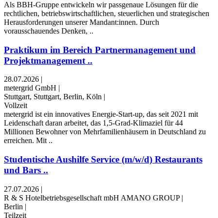
Als BBH-Gruppe entwickeln wir passgenaue Lösungen für die
rechtlichen, betriebswirtschaftlichen, steuerlichen und strategischen
Herausforderungen unserer Mandant:innen. Durch
vorausschauendes Denken, ..
Praktikum im Bereich Partnermanagement und
Projektmanagement ..
28.07.2026
|
metergrid GmbH
|
Stuttgart, Stuttgart, Berlin, Köln
|
Vollzeit
metergrid ist ein innovatives Energie-Start-up, das seit 2021 mit
Leidenschaft daran arbeitet, das 1,5-Grad-Klimaziel für 44
Millionen Bewohner von Mehrfamilienhäusern in Deutschland zu
erreichen. Mit ..
Studentische Aushilfe Service (m/w/d) Restaurants
und Bars ..
27.07.2026
|
R & S Hotelbetriebsgesellschaft mbH AMANO GROUP
|
Berlin
|
Teilzeit