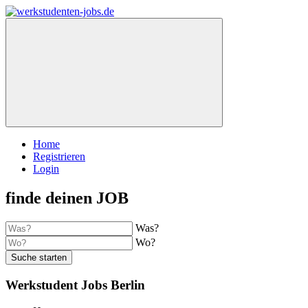
Home
Registrieren
Login
finde deinen JOB
Was?
Wo?
Suche starten
Werkstudent Jobs Berlin