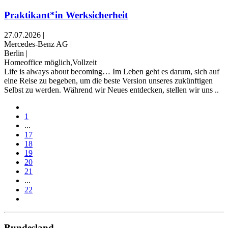
Praktikant*in Werksicherheit
27.07.2026
|
Mercedes-Benz AG
|
Berlin
|
Homeoffice möglich,Vollzeit
Life is always about becoming… Im Leben geht es darum, sich auf
eine Reise zu begeben, um die beste Version unseres zukünftigen
Selbst zu werden. Während wir Neues entdecken, stellen wir uns ..
1
...
17
18
19
20
21
...
22
Bundesland